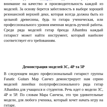
внимание на качество и производительность каждой из
моделей.
За основу берется заботливость в выборе хорошей
резонансной верхней деки, которая всегда должна быть из
цельной древесины, будь то гитара ученическая, или
профессионального уровня именная модель ручной работы.
Среди ряда моделей гитар бренда Alhambra каждый
гитарист может найти инструмент, который наиболее
соответствует его требованиям.
Демонстрация моделей 3С, 4Р та 5Р
В следующем видео профессиональный гитарист группы
Fanatic Guitars Мар Санчез демонстрирует нам серию
моделей линейки полупрофессионального ряда гитар
Alhambra для учащихся и студентов. Речь идет о модели 3С,
4Р и 5Р. По словам Мара Санчеза, это три удивительные
модели, для любого ученика, который хочет начать игру на
гитаре.