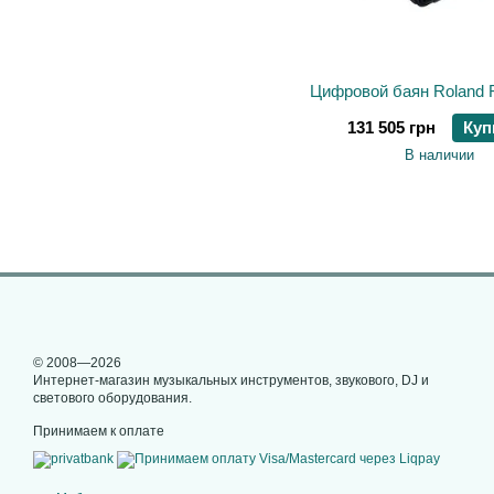
Цифровой баян Roland 
131 505 грн
Куп
В наличии
© 2008—2026
Интернет-магазин музыкальных инструментов, звукового, DJ и
светового оборудования.
Принимаем к оплате