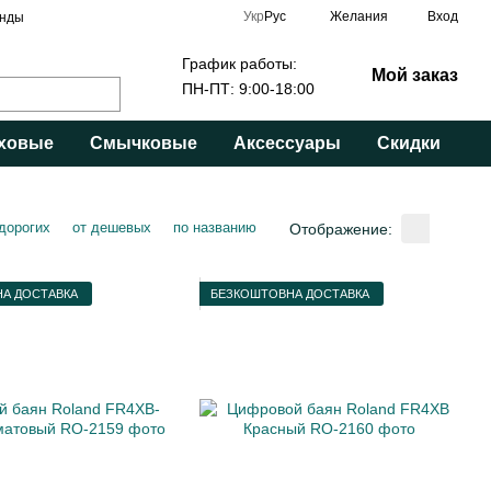
Укр
Рус
Желания
Вход
нды
График работы:
Мой заказ
ПН-ПТ: 9:00-18:00
ховые
Смычковые
Аксессуары
Скидки
 дорогих
от дешевых
по названию
Отображение:
А ДОСТАВКА
БЕЗКОШТОВНА ДОСТАВКА