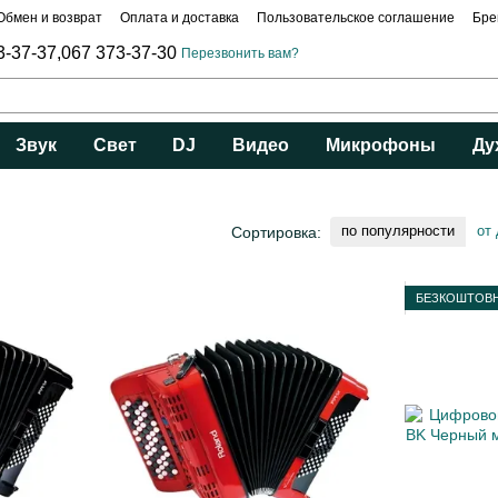
Обмен и возврат
Оплата и доставка
Пользовательское соглашение
Бре
3-37-37,
067 373-37-30
Перезвонить вам?
Звук
Свет
DJ
Видео
Микрофоны
Ду
по популярности
от
Сортировка:
БЕЗКОШТОВН