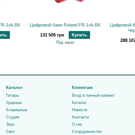
FR-1xb BK
Цифровой баян Roland FR-1xb BK
Цифровой б
Че
ить
131 505 грн
Купить
288 10
Под заказ
Каталог
Клиентам
Гитары
Вход в личный кабинет
Ударные
Каталог
Клавишные
Новости
Студия
Контакты
Звук
О нас
Свет
Сотрудничество