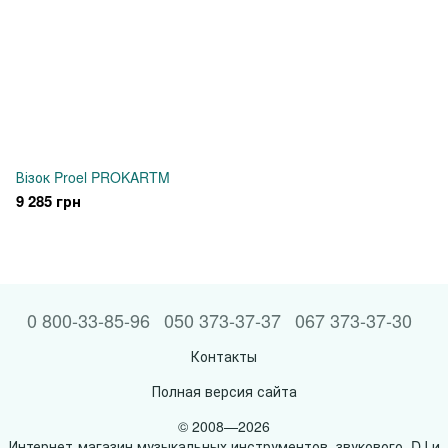
Візок Proel PROKARTM
9 285 грн
0 800-33-85-96
050 373-37-37
067 373-37-30
Контакты
Полная версия сайта
© 2008—2026
Интернет-магазин музыкальных инструментов, звукового, DJ и