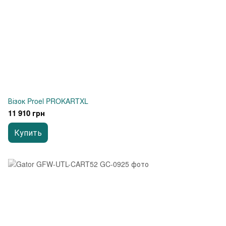
Візок Proel PROKARTXL
11 910 грн
Купить