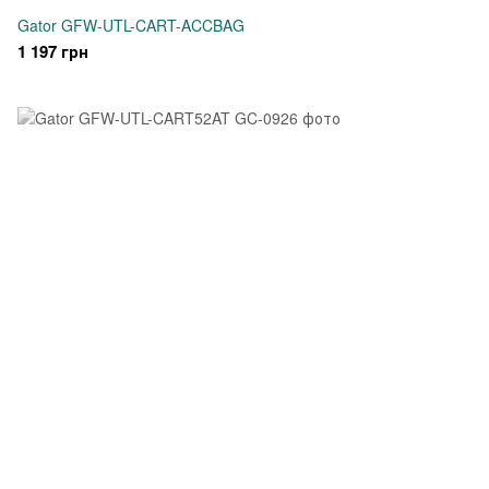
Gator GFW-UTL-CART-ACCBAG
1 197 грн