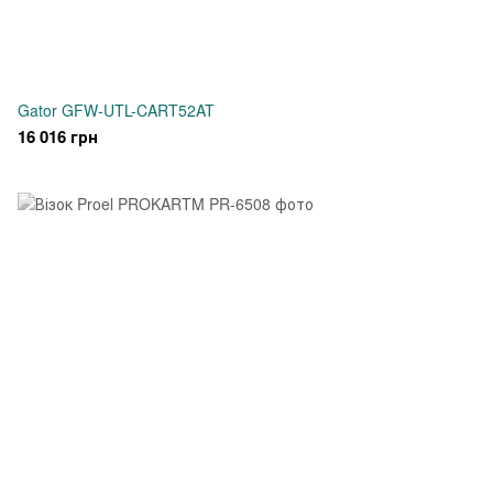
Gator GFW-UTL-CART52AT
16 016 грн