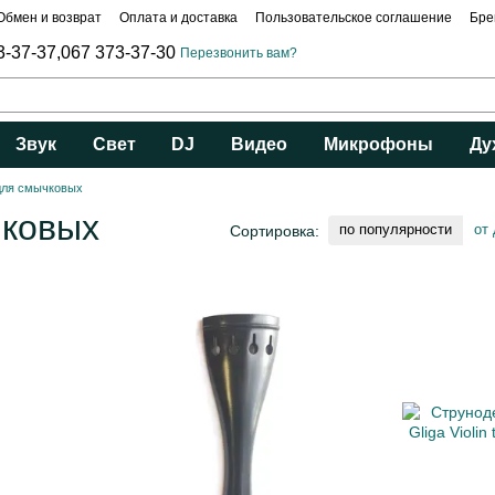
Обмен и возврат
Оплата и доставка
Пользовательское соглашение
Бре
3-37-37,
067 373-37-30
Перезвонить вам?
Звук
Свет
DJ
Видео
Микрофоны
Ду
для смычковых
чковых
по популярности
от
Сортировка: