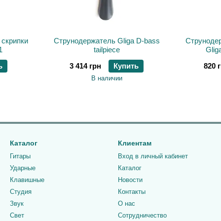
 скрипки
Струнодержатель Gliga D-bass
Струнодер
1
tailpiece
Gliga
ь
3 414 грн
Купить
820 
В наличии
Каталог
Клиентам
Гитары
Вход в личный кабинет
Ударные
Каталог
Клавишные
Новости
Студия
Контакты
Звук
О нас
Свет
Сотрудничество