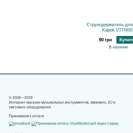
Струнодержатель для
Kapok VTTN00
90 грн
Купит
В наличии
© 2008—2026
Интернет-магазин музыкальных инструментов, звукового, DJ и
светового оборудования.
Принимаем к оплате