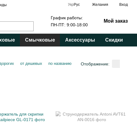
Укр
Рус
Желания
Вход
нды
График работы:
Мой заказ
ПН-ПТ: 9:00-18:00
ховые
Смычковые
Аксессуары
Скидки
 дорогих
от дешевых
по названию
Отображение: