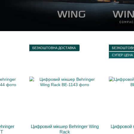
БЕЗКОШТОВНА ДОСТАВКА
БЕЗКОШТОВН
СУПЕР ЦЕНА
hringer
Цифровий мікшер Behringer Wing
Цифровой м
T
Rack