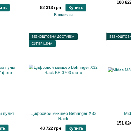
108 62
ить
82 313 грн
Купить
В наличии
БЕЗКОШТОВНА ДОСТАВКА
БЕЗКОШТОВН
СУПЕР ЦЕНА
 пульт
Цифровой микшер Behringer X32
Mi
Rack
151 62
ить
48 722 грн
Купить