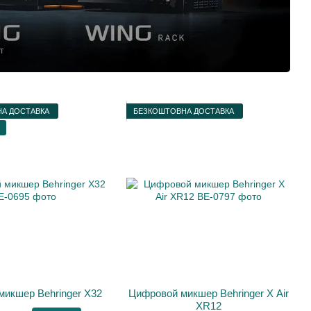
А ДОСТАВКА
БЕЗКОШТОВНА ДОСТАВКА
икшер Behringer X32
Цифровой микшер Behringer X Air
XR12