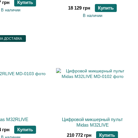
7 грн
Купить
18 129 грн
Купить
В наличии
В наличии
А ДОСТАВКА
das M32RLIVE
Цифровой микшерный пульт
Midas M32LIVE
4 грн
Купить
210 772 грн
Купить
В наличии