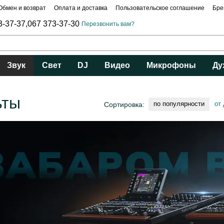
Обмен и возврат
Оплата и доставка
Пользовательское соглашение
Бре
3-37-37,
067 373-37-30
Перезвонить вам?
Звук
Свет
DJ
Видео
Микрофоны
Ду
ьты
по популярности
от
Сортировка: