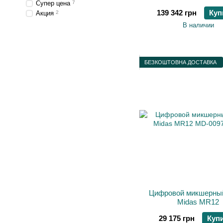
Супер цена
7
139 342 грн
Куп
Акция
2
В наличии
БЕЗКОШТОВНА ДОСТАВКА
Цифровой микшерный
Midas MR12
29 175 грн
Куп