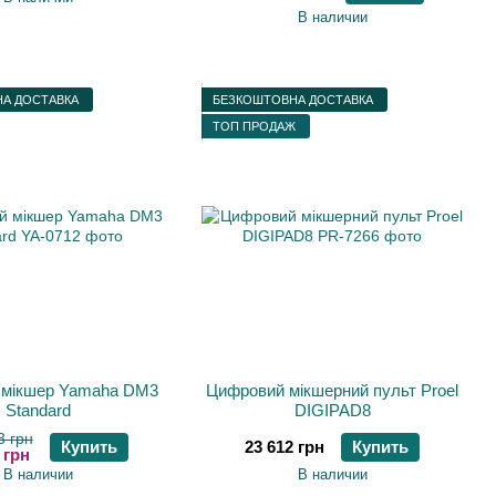
В наличии
А ДОСТАВКА
БЕЗКОШТОВНА ДОСТАВКА
ТОП ПРОДАЖ
 мікшер Yamaha DM3
Цифровий мікшерний пульт Proel
Standard
DIGIPAD8
3 грн
Купить
23 612 грн
Купить
 грн
В наличии
В наличии