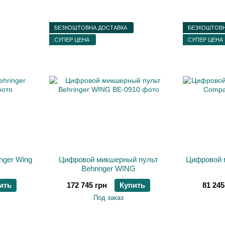
БЕЗКОШТОВНА ДОСТАВКА
БЕЗКОШТОВН
СУПЕР ЦЕНА
СУПЕР ЦЕНА
nger Wing
Цифровой микшерный пульт
Цифровой м
Behringer WING
ить
172 745 грн
Купить
81 245
Под заказ