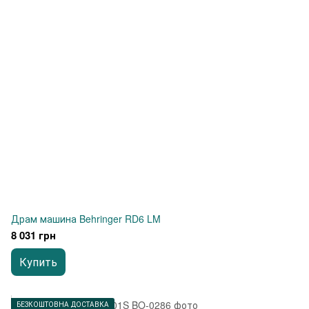
Драм машина Behringer RD6 LM
8 031 грн
Купить
БЕЗКОШТОВНА ДОСТАВКА