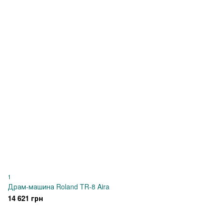
1
Драм-машина Roland TR-8 Aira
14 621 грн