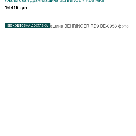
Аналоговая драм-машина BEHRINGER RD8 MKII
16 416 грн
БЕЗКОШТОВНА ДОСТАВКА