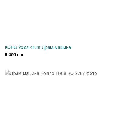
KORG Volca-drum Драм-машина
9 450 грн