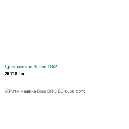
Драм-машина Roland TR06
26 718 грн