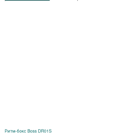
Ритм-бокс Boss DR01S