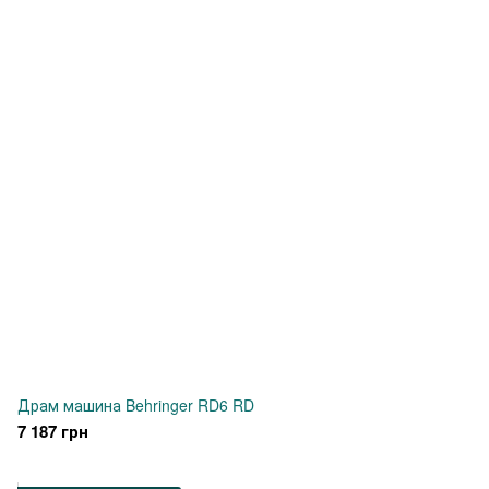
Драм машина Behringer RD6 RD
7 187 грн