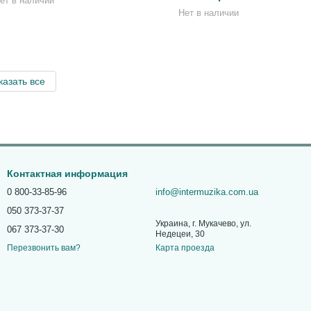
ет в наличии
Нет в наличии
казать все
Контактная информация
0 800-33-85-96
info@intermuzika.com.ua
050 373-37-37
Украина, г. Мукачево, ул.
067 373-37-30
Недецеи, 30
Карта проезда
Перезвонить вам?