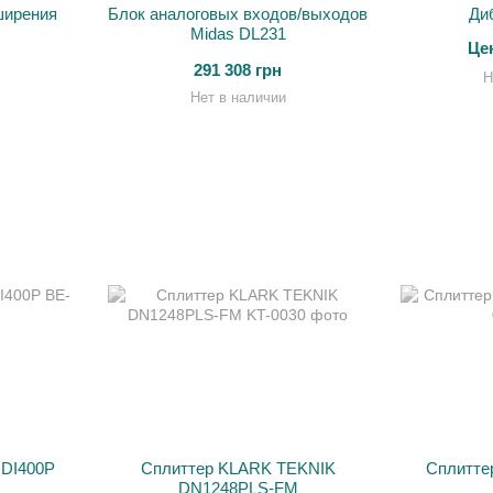
ширения
Блок аналоговых входов/выходов
Ди
Midas DL231
Це
291 308 грн
Н
Нет в наличии
DI400P
Cплиттер KLARK TEKNIK
Сплиттер
DN1248PLS-FM