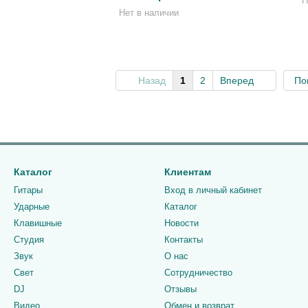
Н
Нет в наличии
Назад
1
2
Вперед
По
Каталог
Клиентам
Гитары
Вход в личный кабинет
Ударные
Каталог
Клавишные
Новости
Студия
Контакты
Звук
О нас
Свет
Сотрудничество
DJ
Отзывы
Видео
Обмен и возврат