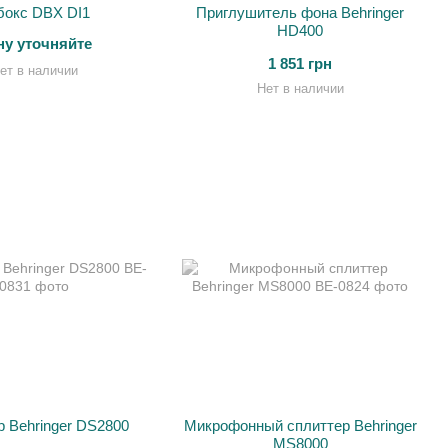
бокс DBX DI1
Приглушитель фона Behringer
HD400
ну уточняйте
1 851 грн
ет в наличии
Нет в наличии
 Behringer DS2800
Микрофонный сплиттер Behringer
MS8000