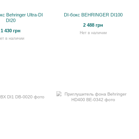
с Behringer Ultra-DI
DI-бокс BEHRINGER DI100
DI20
2 488 грн
1 430 грн
Нет в наличии
ет в наличии