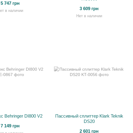
5 747 грн
3 609 грн
ет в наличии
Нет в наличии
с Behringer DI800 V2
Пассивный сплиттер Klark Teknik
DS20
7 149 грн
2 601 грн