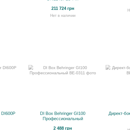
211 724 грн
Н
Нет в наличии
r DI600P
DI Box Behringer GI100
Директ-бок
Профессиональный
2 488 грн