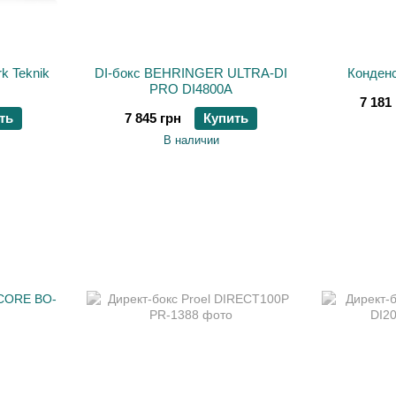
k Teknik
DI-бокс BEHRINGER ULTRA-DI
Конденс
PRO DI4800A
7 181
ть
7 845 грн
Купить
В наличии