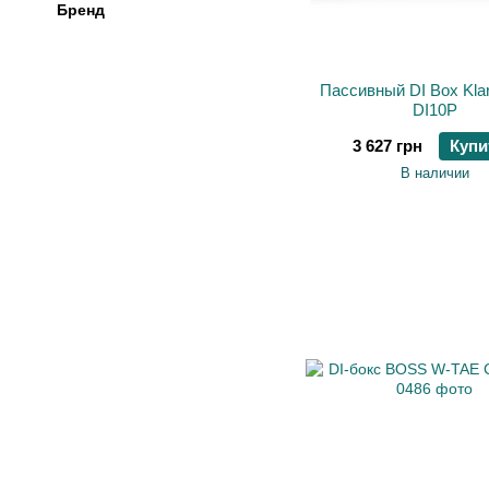
Бренд
Пассивный DI Box Klar
DI10P
3 627 грн
Купи
В наличии