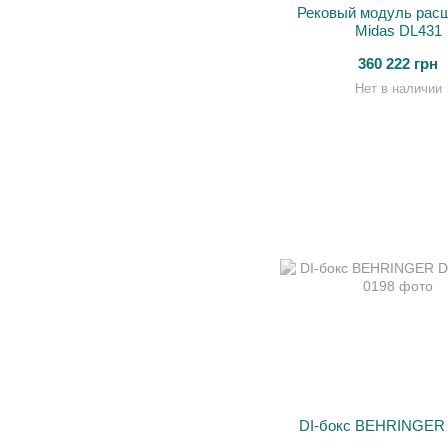
Рековый модуль рас
Midas DL431
360 222 грн
Нет в наличии
DI-бокс BEHRINGER 