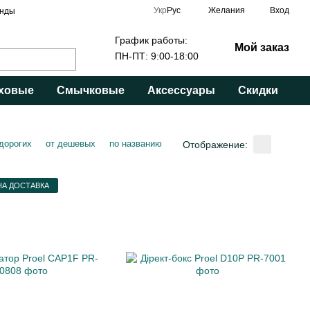
Укр
Рус
Желания
Вход
нды
График работы:
Мой заказ
ПН-ПТ: 9:00-18:00
ховые
Смычковые
Аксессуары
Скидки
 дорогих
от дешевых
по названию
Отображение:
А ДОСТАВКА