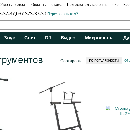
Обмен и возврат
Оплата и доставка
Пользовательское соглашение
Бре
3-37-37,
067 373-37-30
Перезвонить вам?
Звук
Свет
DJ
Видео
Микрофоны
Ду
трументов
по популярности
от
Сортировка: