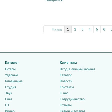
Ожидается
Назад
1
2
3
4
5
6
Каталог
Клиентам
Гитары
Вход в личный кабинет
Ударные
Каталог
Клавишные
Новости
Студия
Контакты
Звук
О нас
Свет
Сотрудничество
DJ
Отзывы
Видео
Обмен и возврат