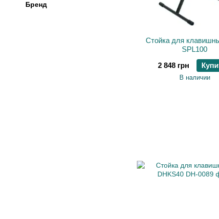
Бренд
Стойка для клавишны
SPL100
2 848 грн
Купи
В наличии