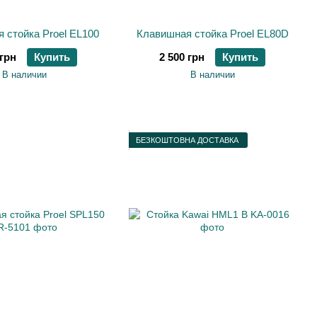
 стойка Proel EL100
Клавишная стойка Proel EL80D
 грн
Купить
2 500 грн
Купить
В наличии
В наличии
БЕЗКОШТОВНА ДОСТАВКА