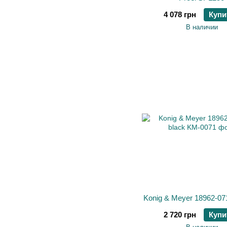
4 078 грн
Купи
В наличии
Konig & Meyer 18962-07
2 720 грн
Купи