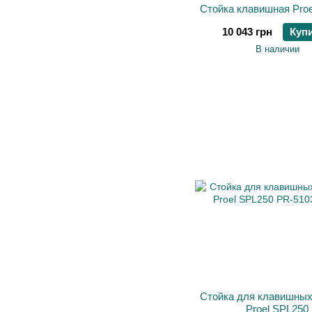
Стойка клавишная Proe
10 043 грн
Куп
В наличии
Стойка для клавишных
Proel SPL250