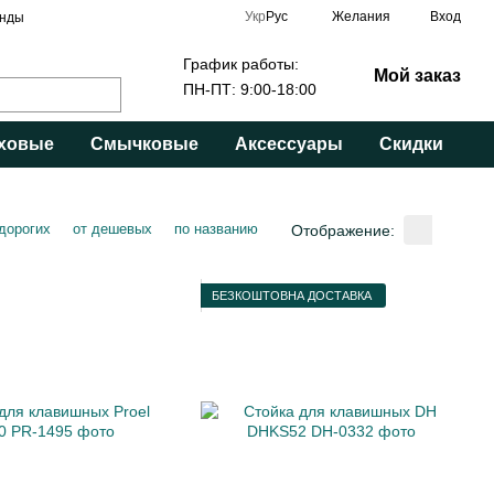
Укр
Рус
Желания
Вход
нды
График работы:
Мой заказ
ПН-ПТ: 9:00-18:00
ховые
Смычковые
Аксессуары
Скидки
 дорогих
от дешевых
по названию
Отображение:
БЕЗКОШТОВНА ДОСТАВКА