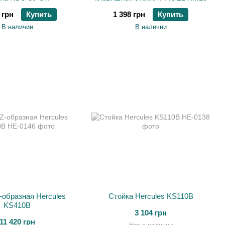
 грн
Купить
1 398 грн
Купить
В наличии
В наличии
-образная Hercules
Стойка Hercules KS110B
KS410B
3 104 грн
11 420 грн