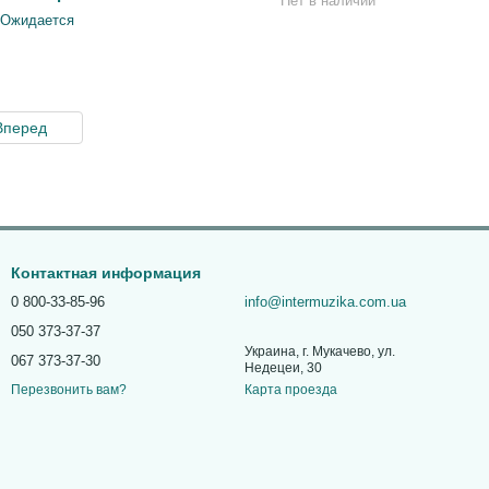
Нет в наличии
Ожидается
Вперед
Контактная информация
0 800-33-85-96
info@intermuzika.com.ua
050 373-37-37
Украина, г. Мукачево, ул.
067 373-37-30
Недецеи, 30
Карта проезда
Перезвонить вам?