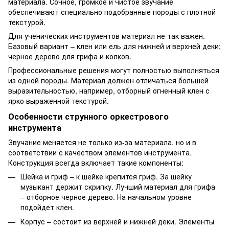
материала. Сочное, громкое и чистое звучание
обеспечивают специально подобранные породы с плотной
текстурой.
Для ученических инструментов материал не так важен.
Базовый вариант – клен или ель для нижней и верхней деки;
черное дерево для грифа и колков.
Профессиональные решения могут полностью выполняться
из одной породы. Материал должен отличаться большей
выразительностью, например, отборный огненный клен с
ярко выраженной текстурой.
Особенности струнного оркестрового
инструмента
Звучание меняется не только из-за материала, но и в
соответствии с качеством элементов инструмента.
Конструкция всегда включает такие компоненты:
Шейка и гриф – к шейке крепится гриф. За шейку
музыкант держит скрипку. Лучший материал для грифа
– отборное черное дерево. На начальном уровне
подойдет клен.
Корпус – состоит из верхней и нижней деки. Элементы