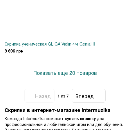
Скрипка ученическая GLIGA Violin 4/4 Genial II
9 696 грн
Показать еще 20 товаров
Назад
Вперед
1
из 7
Скрипки в интернет-магазине Intermuzika
Команда Intermuzika поможет
купить скрипку
для
профессиональной и любительской игры или для обучения.