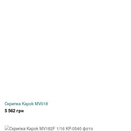
Скрипка Kapok MV018
5 562 грн