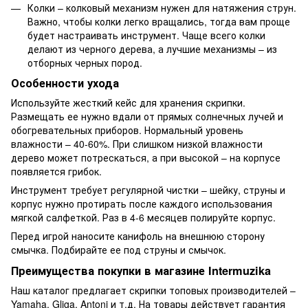
Колки – колковый механизм нужен для натяжения струн.
Важно, чтобы колки легко вращались, тогда вам проще
будет настраивать инструмент. Чаще всего колки
делают из черного дерева, а лучшие механизмы – из
отборных черных пород.
Особенности ухода
Используйте жесткий кейс для хранения скрипки.
Размещать ее нужно вдали от прямых солнечных лучей и
обогревательных приборов. Нормальный уровень
влажности – 40-60%. При слишком низкой влажности
дерево может потрескаться, а при высокой – на корпусе
появляется грибок.
Инструмент требует регулярной чистки – шейку, струны и
корпус нужно протирать после каждого использования
мягкой салфеткой. Раз в 4-6 месяцев полируйте корпус.
Перед игрой наносите канифоль на внешнюю сторону
смычка. Подбирайте ее под струны и смычок.
Преимущества покупки в магазине Intermuzika
Наш каталог предлагает скрипки топовых производителей –
Yamaha, Gliga, Antoni и т.д. На товары действует гарантия