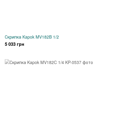
Скрипка Kapok MV182B 1/2
5 033 грн