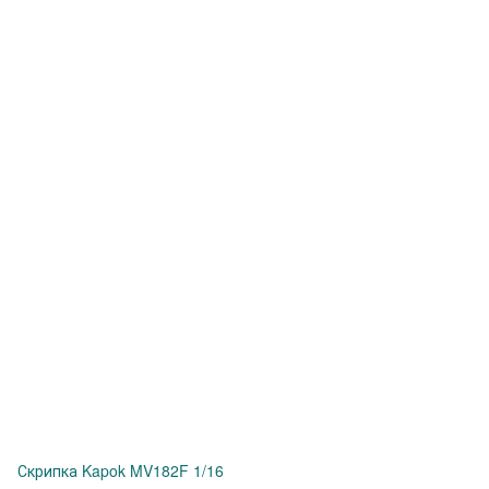
Скрипка Kapok MV182F 1/16