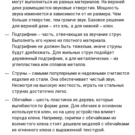
могут выполняться из разных материалов. На верхней
деке размещаются звуковые отверстия. Мощность
звука изменяется в зависимости от их размера. Чем
больше отверстие, тем громче звук. Базовое решение
для верхней деки – это ель, а для нижней – клен.
Подгрифник – часть, отвечающая за звучание струн.
Выполнять его нужно из плотного материала.
Подгрифник не должен быть тяжелым, иначе струны
будут дребезжать. Для жильных струн подойдет
деревянный подгрифник, а для металлических – из
углепластика или сплавов металла.
Струны – самыми популярными и надежными считаются
изделия из стали. Она обеспечивает чистый звук.
Несмотря на высокую жесткость, играть на стальных
струнах достаточно легко.
Обечайки – шесть пластинок из дерева, которые
выгибаются по форме деки. Для обечаек в основном
используется клен, но на цену устройства влияет
порода клена. Например, скрипки с обечайками из
волнистого клена стоят дешевле моделей с обечайками
из огненного клена с выраженной текстурой.