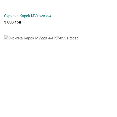
Скрипка Kapok MV182A 3/4
5 033 грн