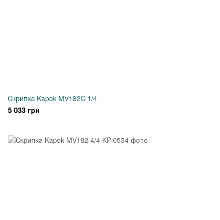
Скрипка Kapok MV182C 1/4
5 033 грн