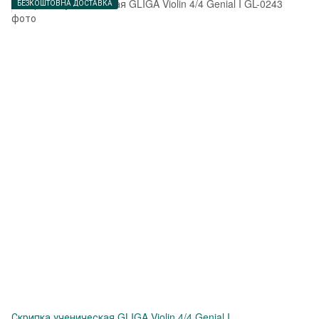
БЕЗКОШТОВНА ДОСТАВКА
Скрипка ученическая GLIGA Violin 4/4 Genial I