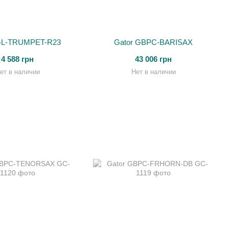
GL-TRUMPET-R23
Gator GBPC-BARISAX
4 588 грн
43 006 грн
ет в наличии
Нет в наличии