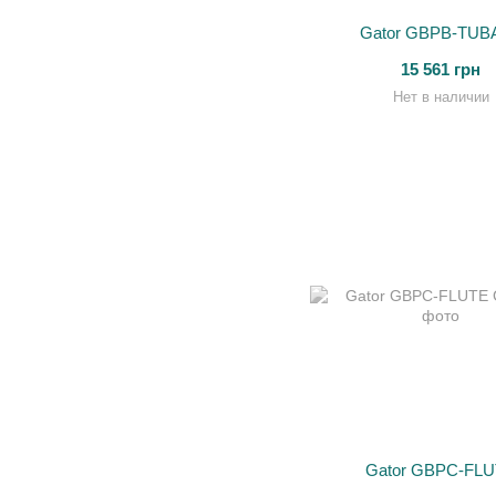
Gator GBPB-TUB
15 561 грн
Нет в наличии
Gator GBPC-FL