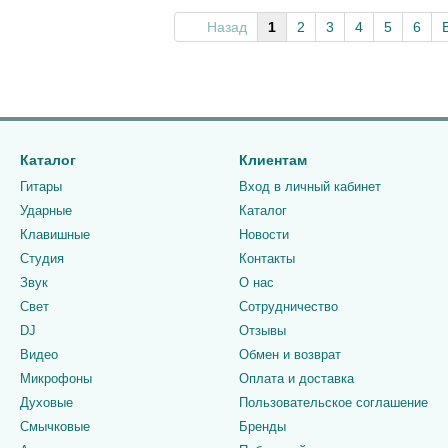
Назад
1
2
3
4
5
6
Каталог
Клиентам
Гитары
Вход в личный кабинет
Ударные
Каталог
Клавишные
Новости
Студия
Контакты
Звук
О нас
Свет
Сотрудничество
DJ
Отзывы
Видео
Обмен и возврат
Микрофоны
Оплата и доставка
Духовые
Пользовательское соглашение
Смычковые
Бренды