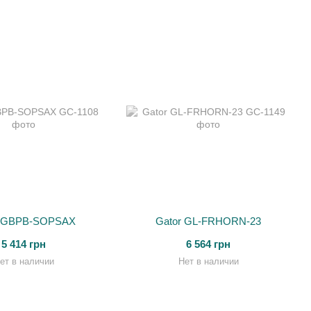
r GBPB-SOPSAX
Gator GL-FRHORN-23
5 414 грн
6 564 грн
ет в наличии
Нет в наличии