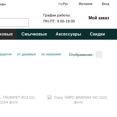
Укр
Рус
Желания
Вход
нды
График работы:
Мой заказ
ПН-ПТ: 9:00-18:00
ховые
Смычковые
Аксессуары
Скидки
 дорогих
от дешевых
по названию
Отображение: