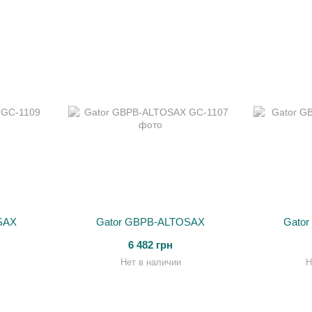
SAX
Gator GBPB-ALTOSAX
Gato
6 482 грн
Нет в наличии
Н