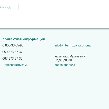
Вперед
Контактная информация
0 800-33-85-96
info@intermuzika.com.ua
050 373-37-37
Украина, г. Мукачево, ул.
067 373-37-30
Недецеи, 30
Карта проезда
Перезвонить вам?