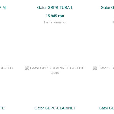
A-M
Gator GBPB-TUBA-L
Gator
15 945 грн
Нет в наличии
Н
UTE
Gator GBPC-CLARINET
Gator 