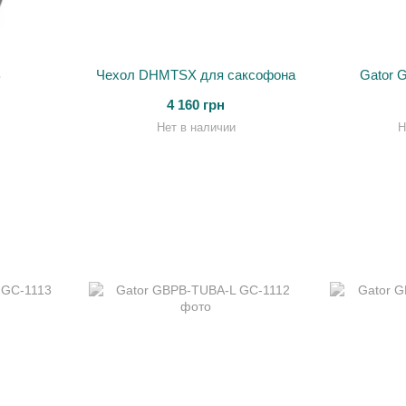
B
Чехол DHMTSX для саксофона
Gator 
4 160 грн
Нет в наличии
Н