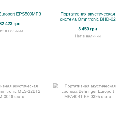
 Europort EPS500MP3
Портативная акустическая
система Omnitronic BHD-02
32 423 грн
3 450 грн
ет в наличии
Нет в наличии