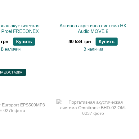
вная акустическая
Активна акустична система HK
а Proel FREEONEX
Audio MOVE 8
 грн
Купить
40 534 грн
Купить
В наличии
В наличии
А ДОСТАВКА