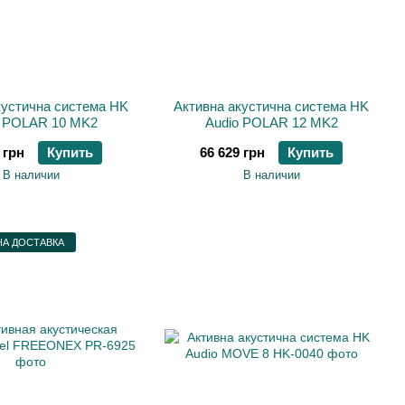
кустична система HK
Активна акустична система HK
o POLAR 10 MK2
Audio POLAR 12 MK2
 грн
Купить
66 629 грн
Купить
В наличии
В наличии
А ДОСТАВКА