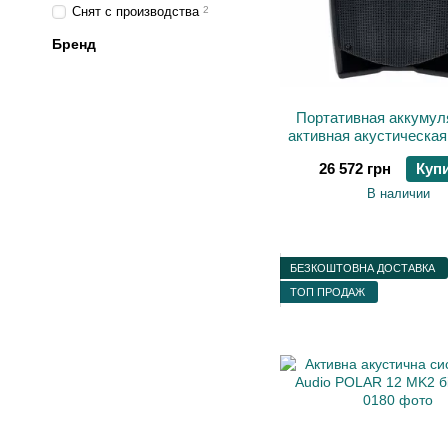
Снят с производства
2
Бренд
Портативная аккумул
активная акустическая
Proel V10FRE
26 572 грн
Куп
В наличии
БЕЗКОШТОВНА ДОСТАВКА
ТОП ПРОДАЖ