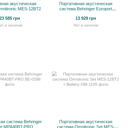
вная акустическая
Портативная акустическая
mnitronic MES-12BT2
система Behringer Europort
MPA40BT
23 585 грн
13 929 грн
ет в наличии
Нет в наличии
ая система Behringer
Портативная акустическая
ort MPA40BT-PRO
система Omnitronic Set MES-