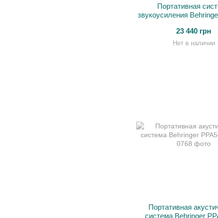
Портативная сис
звукоусиления Behringe
PPA200
23 440 грн
Нет в наличии
Портативная акусти
система Behringer P