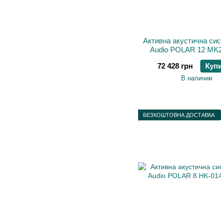
Активна акустична си
Audio POLAR 12 MK2
72 428 грн
Куп
В наличии
БЕЗКОШТОВНА ДОСТАВКА