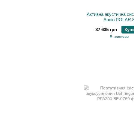
Активна акустична си
Audio POLAR 
37 635 грн
Куп
В наличии