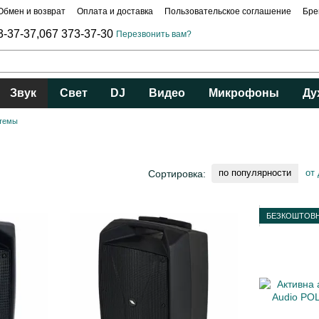
Обмен и возврат
Оплата и доставка
Пользовательское соглашение
Бре
3-37-37,
067 373-37-30
Перезвонить вам?
Звук
Свет
DJ
Видео
Микрофоны
Ду
стемы
по популярности
от
Сортировка:
БЕЗКОШТОВН