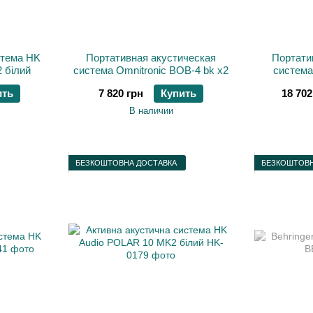
стема HK
Портативная акустическая
Портати
 білий
система Omnitronic BOB-4 bk x2
систем
ить
7 820 грн
Купить
18 702
В наличии
БЕЗКОШТОВНА ДОСТАВКА
БЕЗКОШТОВН