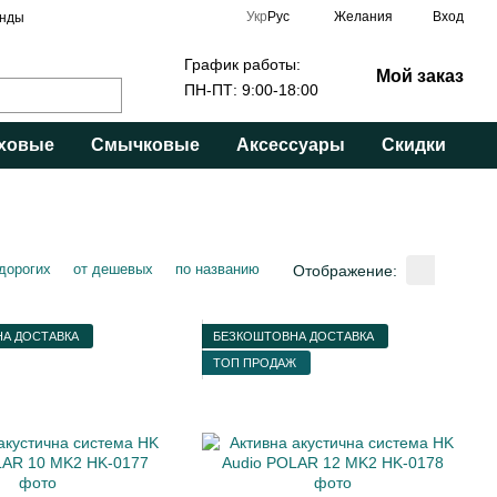
Укр
Рус
Желания
Вход
нды
График работы:
Мой заказ
ПН-ПТ: 9:00-18:00
ховые
Смычковые
Аксессуары
Скидки
 дорогих
от дешевых
по названию
Отображение:
А ДОСТАВКА
БЕЗКОШТОВНА ДОСТАВКА
ТОП ПРОДАЖ