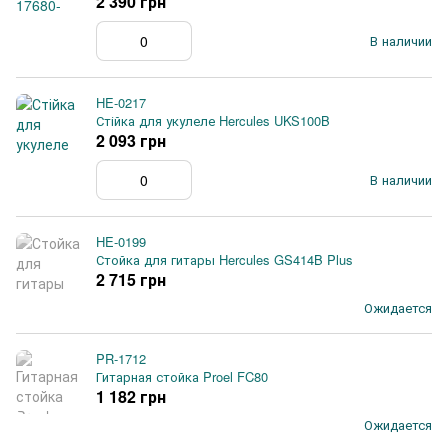
2 390 грн
В наличии
HE-0217
Стійка для укулеле Hercules UKS100B
2 093 грн
В наличии
HE-0199
Стойка для гитары Hercules GS414B Plus
2 715 грн
Ожидается
PR-1712
Гитарная стойка Proel FC80
1 182 грн
Ожидается