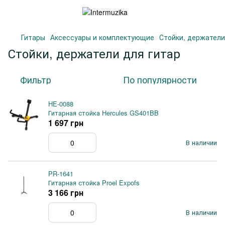
Гитары
Аксессуары и комплектующие
Стойки, держатели
Стойки, держатели для гитар
Фильтр
По популярности
HE-0088
Гитарная стойка Hercules GS401BB
1 697 грн
В наличии
PR-1641
Гитарная стойка Proel Expofs
3 166 грн
В наличии