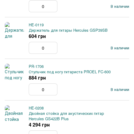
В наличии
HE-0119
Держатель для гитары Hercules GSP39SB
604 грн
В наличии
PR-1706
Стульчик под ногу гитариста PROEL FC-600
884 грн
В наличии
HE-0208
Двойная стойка для акустических гитар
Hercules GS422B Plus
4 294 грн