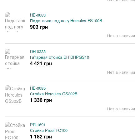
HE-0083
Подставка под ногу Hercules FS100B
903 грн
Нет в наличии
DH-0333
Гитарная стойка DH DHPGS10
4 421 грн
Нет в наличии
HE-0085
Стойка Hercules GS302B
1 336 грн
Нет в наличии
PR-1691
Стойка Proel FC100
1 182 грн