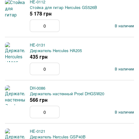
HE-0112
Стойка для гитар Hercules GS526B
5 178 грн
В наличии
HE-0131
Держатель Hercules HA205
435 грн
В наличии
DH-0086
Держатель настенный Proel DHGSW20
566 грн
В наличии
HE-0121
Держатель Hercules GSP40B