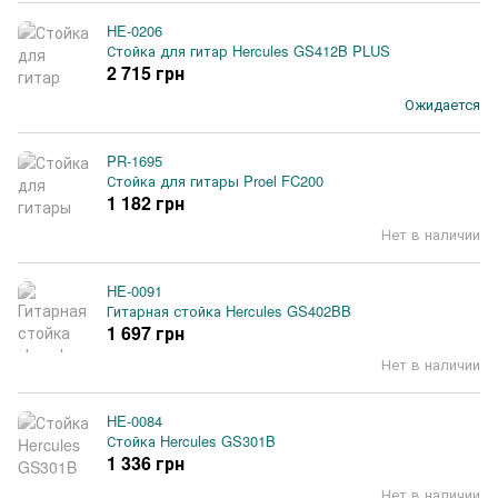
HE-0206
Стойка для гитар Hercules GS412B PLUS
2 715 грн
Ожидается
PR-1695
Стойка для гитары Proel FC200
1 182 грн
Нет в наличии
HE-0091
Гитарная стойка Hercules GS402BB
1 697 грн
Нет в наличии
HE-0084
Стойка Hercules GS301B
1 336 грн
Нет в наличии