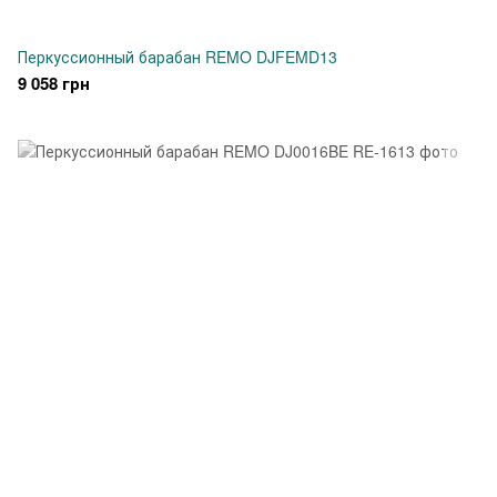
Перкуссионный барабан REMO DJFEMD13
9 058 грн