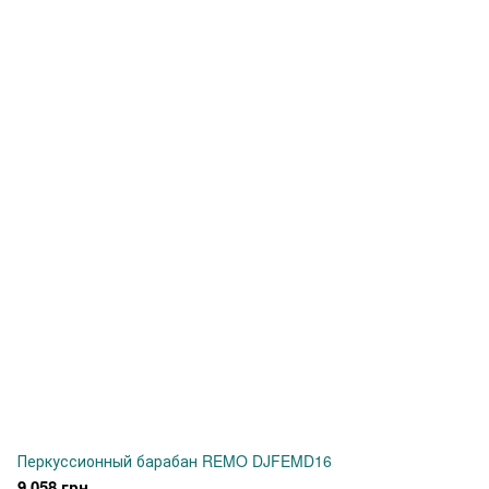
Перкуссионный барабан REMO DJFEMD16
9 058 грн