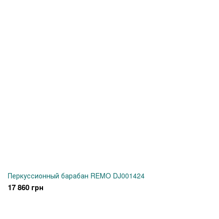
Перкуссионный барабан REMO DJ001424
17 860 грн