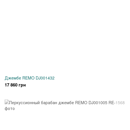
Джембе REMO DJ001432
17 860 грн