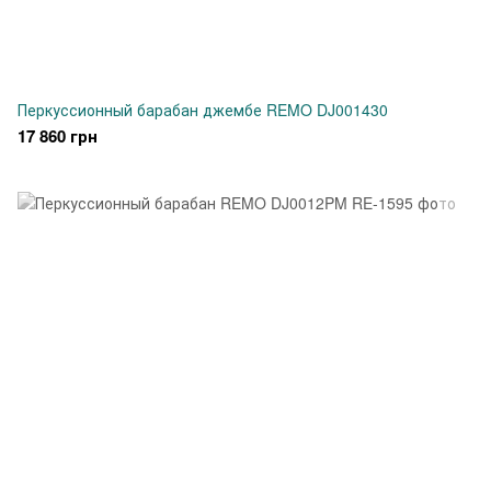
Перкуссионный барабан джембе REMO DJ001430
17 860 грн