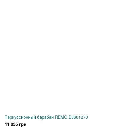
Перкуссионный барабан REMO DJ601270
11 055 грн