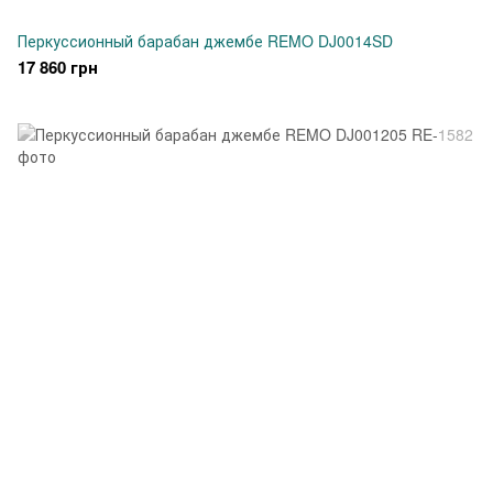
Перкуссионный барабан джембе REMO DJ0014SD
17 860 грн