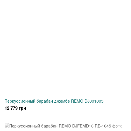
Перкуссионный барабан джембе REMO DJ001005
12 779 грн