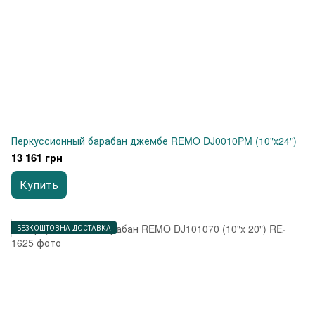
Перкуссионный барабан джембе REMO DJ0010PM (10"x24")
13 161 грн
Купить
БЕЗКОШТОВНА ДОСТАВКА