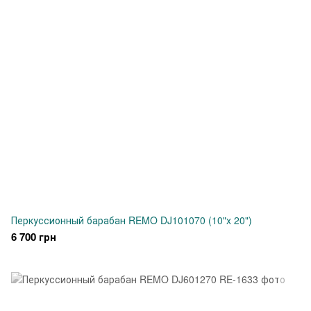
Перкуссионный барабан REMO DJ101070 (10"x 20")
6 700 грн