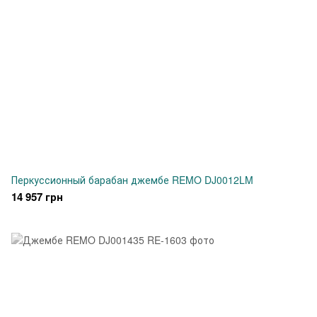
Перкуссионный барабан джембе REMO DJ0012LM
14 957 грн