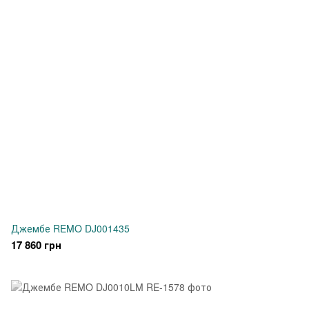
Джембе REMO DJ001435
17 860 грн