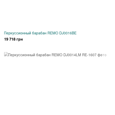
Перкуссионный барабан REMO DJ0016BE
19 718 грн