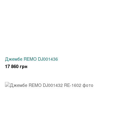
Джембе REMO DJ001436
17 860 грн