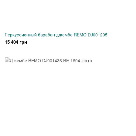
Перкуссионный барабан джембе REMO DJ001205
15 404 грн