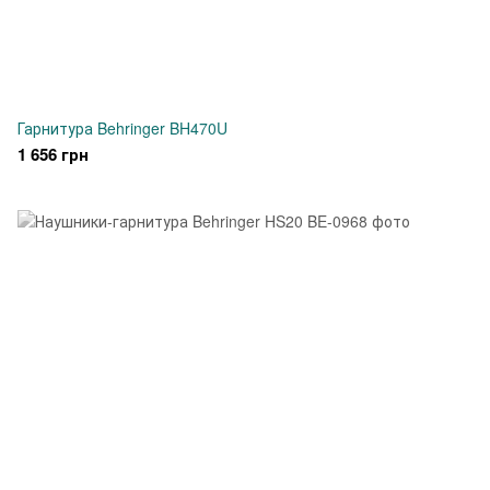
Гарнитура Behringer BH470U
1 656 грн