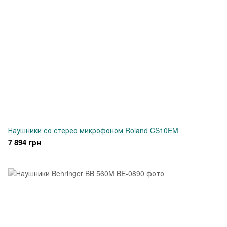
Наушники со стерео микрофоном Roland CS10EM
7 894 грн