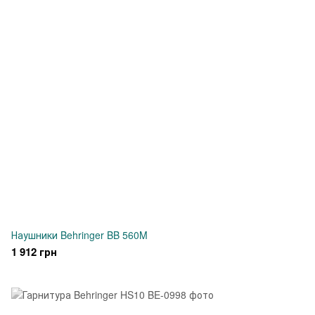
Наушники Behringer BB 560M
1 912 грн