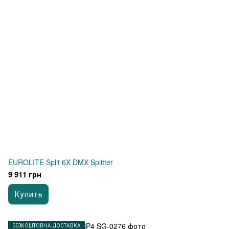
EUROLITE Split 6X DMX Splitter
9 911 грн
Купить
БЕЗКОШТОВНА ДОСТАВКА