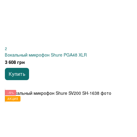
2
Вокальный микрофон Shure PGA48 XLR
3 608 грн
Купить
−5%
АКЦИЯ