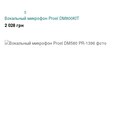
5
Вокальный микрофон Proel DM800KIT
2 028 грн