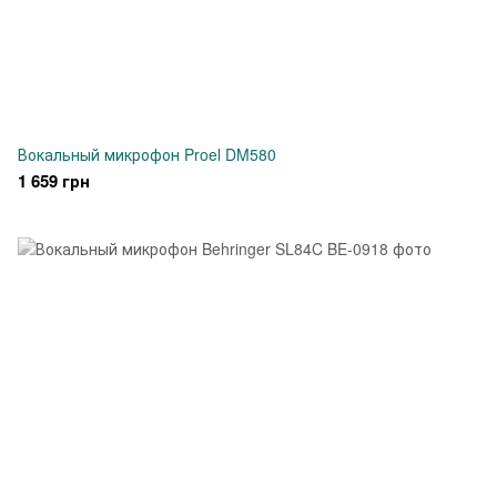
Вокальный микрофон Proel DM580
1 659 грн