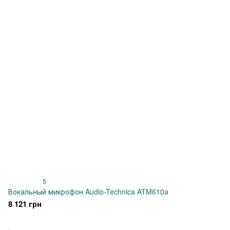
5
Вокальный микрофон Audio-Technica ATM610a
8 121 грн