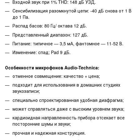
Входной звук при 1% THD: 148 дБ УЗД.
Сенсибилизация разомкнутой цепи: -40 дБ снова от 1 В
до 1 Па.
Распад басов: 80 Гц/ октава 12 дБ.
Представленный диапазон: 127 дБ.
Питание: типичное — 3,5 мА, фантомное — 11-52 В.
Изменение: спад; Pad 9 дБ.
Особенности микрофонов Audio-Technica:
отменное совмещение: качество + цена;
подходит для использования в домашних студиях
звукозаписи;
специально спроектированная удобная диафрагма;
может справляться даже с высоким уровнем звука;
кардиоидная направленность прибора отсекает все
посторонние шумы и звуки;
прочная и надежная конструкция.