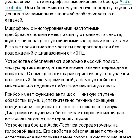
диапазоном — это микрофоны американского бренда
Audio-
Technica
. Они обеспечивают улучшенную передачу звуковых
данных с максимально значимой разборчивостью и
отдачей.
Микрофоны с многоуровневыми частотными
преобразователями имеют защиту от сильного свиста,
шума. Они оснащены устойчивыми к коррозии контактами.
В то же время высокие частоты воспроизводятся без
повреждений с диапазонами от 40 Гц.
Устройства обеспечивают довольно высокий подход,
чистую артикуляцию, а также моментальные переходные
свойства. С помощью этих характеристик звук получается
напористый, бескомпромиссный, а само устройство
максимально подавляет обратную вокальную связь.
Прибор имеет функцию анти-шок — низкую ступень
обработки шума. Дополнительно техника оснащена
специальной защитой от взрывного вокального звука.
Диаграмма излучения обеспечивает хорошую изоляцию
источника звука от посторонних шумов.
Устройства бренда Audio-Technica сосредоточены на
голосовой вывод. Его свойства обеспечивают отличное
естественное воспроизведение голоса. Конструкция имеет