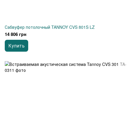
Сабвуфер потолочный TANNOY CVS 801S LZ
14 806 грн
Купить