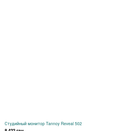
Студийный монитор Tannoy Reveal 502
8 422 грн