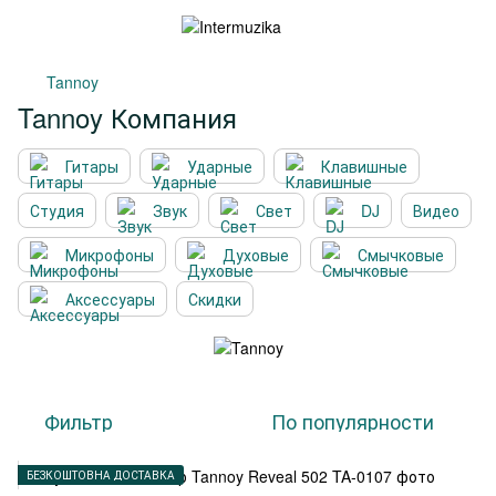
Tannoy
Tannoy Компания
Гитары
Ударные
Клавишные
Студия
Звук
Свет
DJ
Видео
Микрофоны
Духовые
Смычковые
Аксессуары
Скидки
Фильтр
По популярности
БЕЗКОШТОВНА ДОСТАВКА