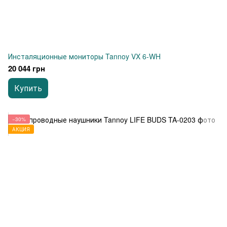
Инсталяционные мониторы Tannoy VX 6-WH
20 044 грн
Купить
−30%
АКЦИЯ