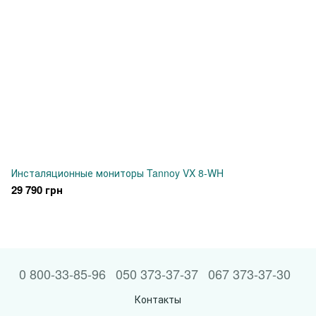
Инсталяционные мониторы Tannoy VX 8-WH
29 790 грн
0 800-33-85-96
050 373-37-37
067 373-37-30
Контакты