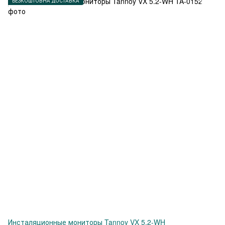
БЕЗКОШТОВНА ДОСТАВКА
Инсталяционные мониторы Tannoy VX 5.2-WH