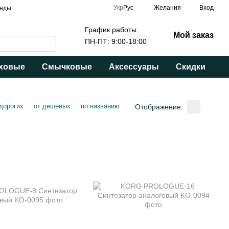
Укр
Рус
Желания
Вход
нды
График работы:
Мой заказ
ПН-ПТ: 9:00-18:00
ховые
Смычковые
Аксессуары
Скидки
 дорогих
от дешевых
по названию
Отображение: