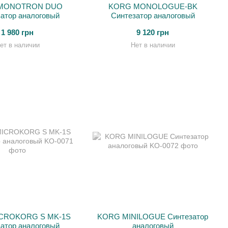
MONOTRON DUO
KORG MONOLOGUE-BK
атор аналоговый
Синтезатор аналоговый
1 980 грн
9 120 грн
ет в наличии
Нет в наличии
CROKORG S MK-1S
KORG MINILOGUE Синтезатор
атор аналоговый
аналоговый