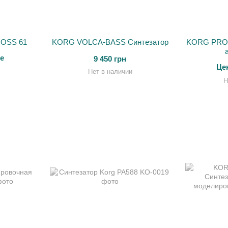
ROSS 61
KORG VOLCA-BASS Синтезатор
KORG PROL
е
9 450 грн
Це
Нет в наличии
Н