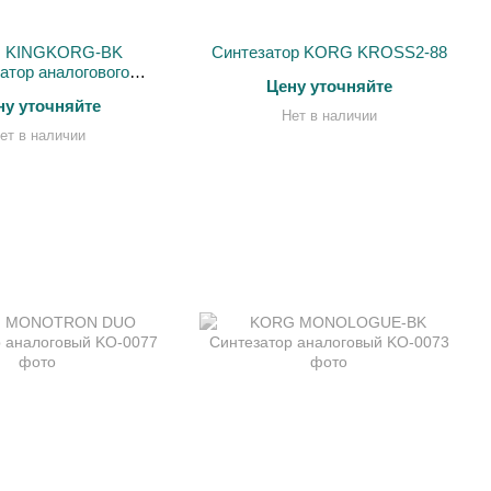
 KINGKORG-BK
Синтезатор KORG KROSS2-88
атор аналогового
Цену уточняйте
делирования
ну уточняйте
Нет в наличии
ет в наличии