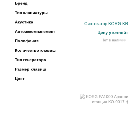
Бренд
Тип клавиатуры
Акустика
Синтезатор KORG K
Автоаккомпанемент
Цену уточняйт
Нет в наличии
Полифония
Количество клавиш
Тип генератора
Размер клавиш
Цвет