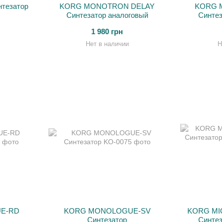
тезатор
KORG MONOTRON DELAY
KORG 
Синтезатор аналоговый
Синтез
1 980 грн
Нет в наличии
Н
E-RD
KORG MONOLOGUE-SV
KORG MI
Синтезатор
Синтез