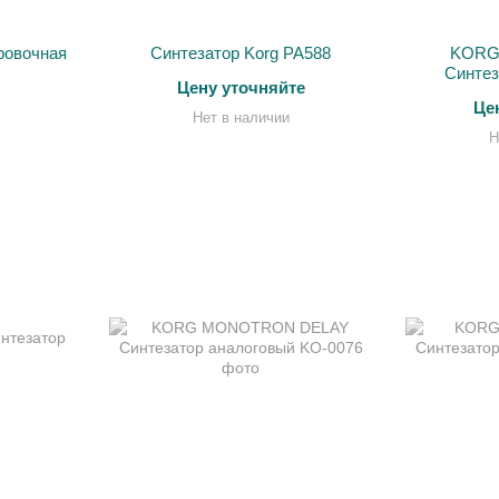
ровочная
Синтезатор Korg PA588
KORG
Синтез
Цену уточняйте
мо
Це
Нет в наличии
Н