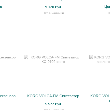
е
Це
9 120 грн
Нет в наличии
Н
еквенсор
KORG VOLCA-FM Синтезатор
KORG VOLC
5 577 грн