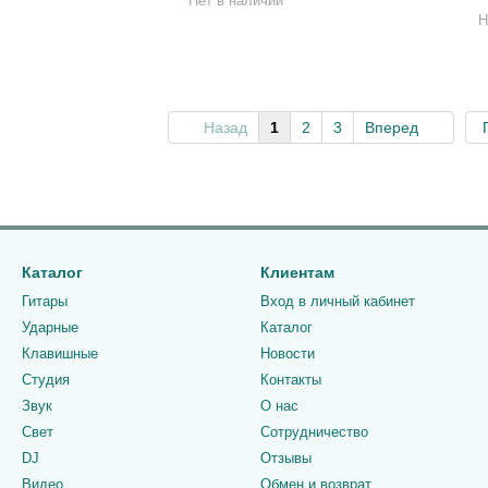
Нет в наличии
Н
Назад
1
2
3
Вперед
Каталог
Клиентам
Гитары
Вход в личный кабинет
Ударные
Каталог
Клавишные
Новости
Студия
Контакты
Звук
О нас
Свет
Сотрудничество
DJ
Отзывы
Видео
Обмен и возврат