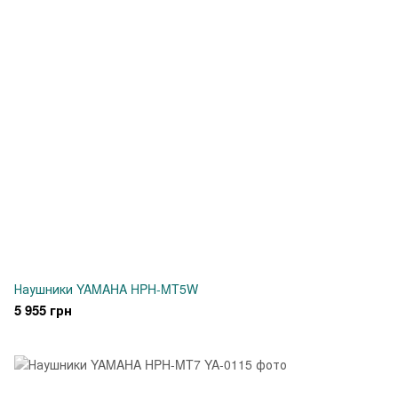
Наушники YAMAHA HPH-MT5W
5 955 грн