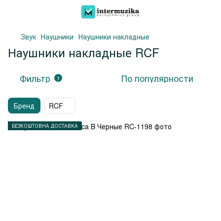
Звук
Наушники
Наушники накладные
Наушники накладные RCF
Фильтр
По популярности
1
Бренд
RCF
БЕЗКОШТОВНА ДОСТАВКА