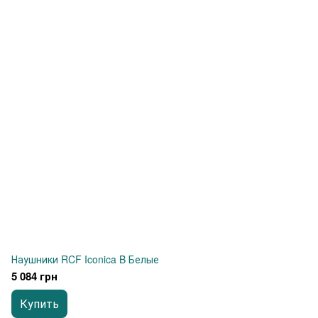
Наушники RCF Iconica B Белые
5 084 грн
Купить