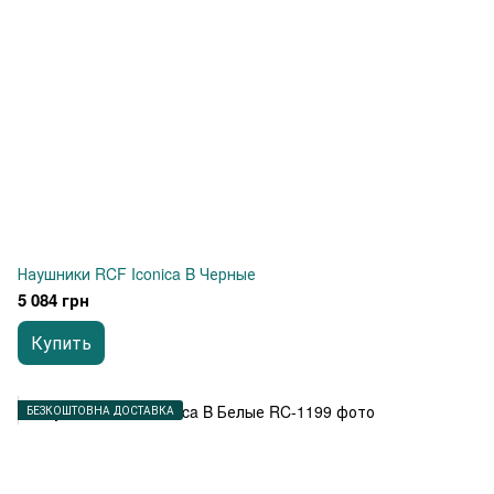
Наушники RCF Iconica B Черные
5 084 грн
Купить
БЕЗКОШТОВНА ДОСТАВКА