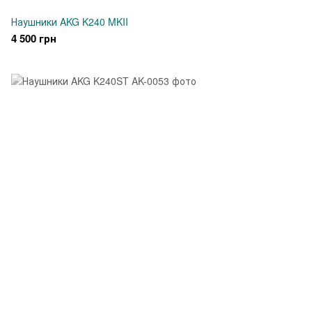
Наушники AKG K240 MKII
4 500 грн