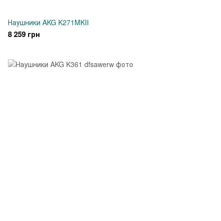
Наушники AKG K271MKII
8 259 грн