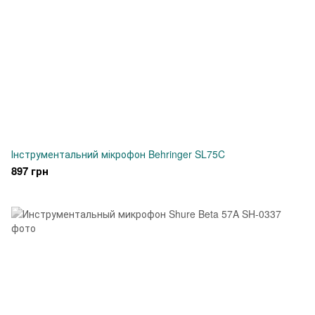
Інструментальний мікрофон Behringer SL75C
897 грн