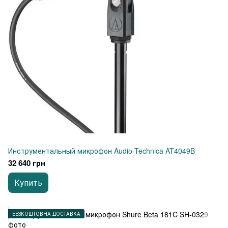
Инструментальный микрофон Audio-Technica AT4049B
32 640 грн
Купить
БЕЗКОШТОВНА ДОСТАВКА