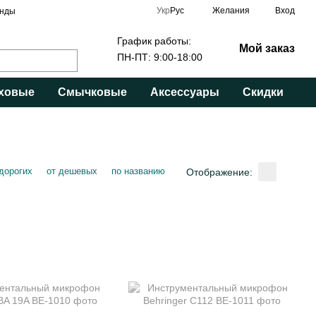
Укр
Рус
Желания
Вход
нды
График работы:
Мой заказ
ПН-ПТ: 9:00-18:00
ховые
Смычковые
Аксессуары
Скидки
 дорогих
от дешевых
по названию
Отображение: