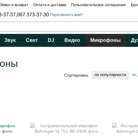
Обмен и возврат
Оплата и доставка
Пользовательское соглашение
Бре
3-37-37,
067 373-37-30
Перезвонить вам?
Звук
Свет
DJ
Видео
Микрофоны
Ду
фоны
по популярности
от
Сортировка: