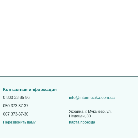
Контактная информация
0 800-33-85-96
info@intermuzika.com.ua
050 373-37-37
Украина, г. Мукачево, ул.
067 373-37-30
Недецеи, 30
Карта проезда
Перезвонить вам?