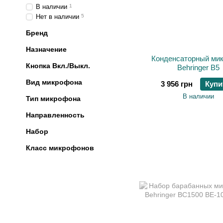
В наличии
1
Нет в наличии
5
Бренд
Назначение
Конденсаторный ми
Кнопка Вкл./Выкл.
Behringer B5
Вид микрофона
3 956 грн
Купи
В наличии
Тип микрофона
Направленность
Набор
Класс микрофонов