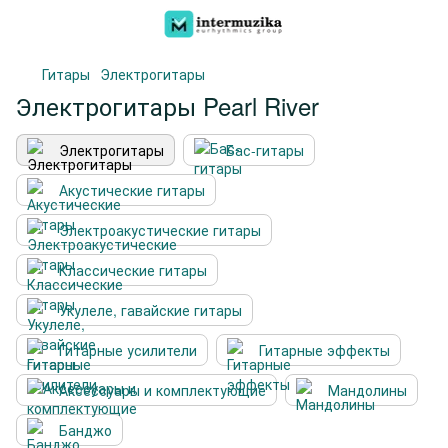
Гитары
Электрогитары
Электрогитары Pearl River
Электрогитары
Бас-гитары
Акустические гитары
Электроакустические гитары
Классические гитары
Укулеле, гавайские гитары
Гитарные усилители
Гитарные эффекты
Аксессуары и комплектующие
Мандолины
Банджо