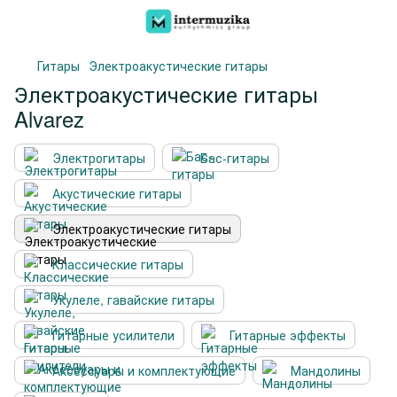
Гитары
Электроакустические гитары
Электроакустические гитары
Alvarez
Электрогитары
Бас-гитары
Акустические гитары
Электроакустические гитары
Классические гитары
Укулеле, гавайские гитары
Гитарные усилители
Гитарные эффекты
Аксессуары и комплектующие
Мандолины