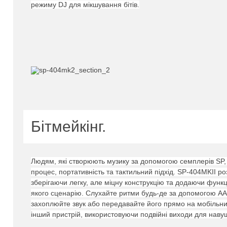
режиму DJ для мікшування бітів.
Бітмейкінг.
Людям, які створюють музику за допомогою семплерів SP,
процес, портативність та тактильний підхід.
SP-404MKII ро
зберігаючи легку, але міцну конструкцію та додаючи функц
якого сценарію.
Слухайте ритми будь-де за допомогою AA
захоплюйте звук або передавайте його прямо на мобільни
інший пристрій, використовуючи подвійні виходи для навуш