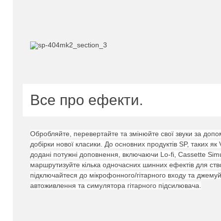
Все про ефекти.
Обробляйте, перевертайте та змінюйте свої звуки за доп
добірки нової класики.
До основних продуктів SP, таких як 
додані потужні доповнення, включаючи Lo-fi, Cassette Simu
маршрутизуйте кілька одночасних шинних ефектів для ств
підключайтеся до мікрофонного/гітарного входу та джему
автоживлення та симулятора гітарного підсилювача.