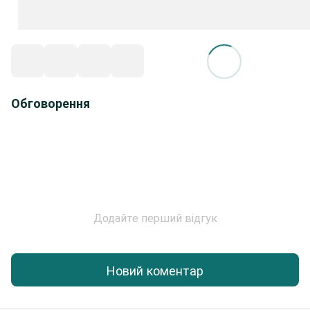
Обговорення
Додайте перший відгук
Новий коментар