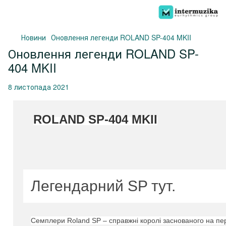
Новини
Оновлення легенди ROLAND SP-404 MKII
Оновлення легенди ROLAND SP-
404 MKII
8 листопада 2021
ROLAND SP-404 MKII
Легендарний SP тут.
Семплери Roland SP – справжні королі заснованого на пер