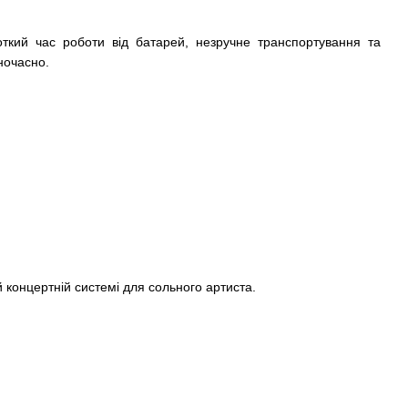
откий час роботи від батарей, незручне транспортування та
ночасно.
 концертній системі для сольного артиста.