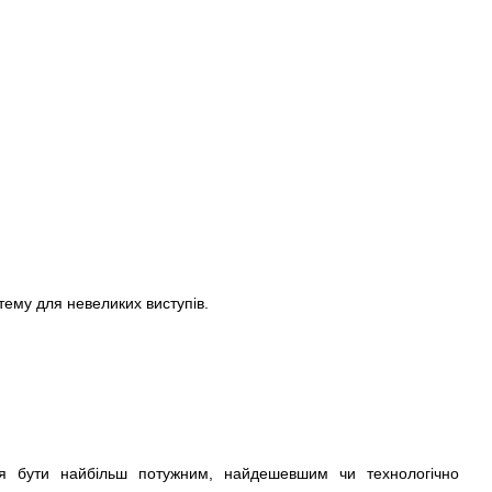
тему для невеликих виступів.
ся бути найбільш потужним, найдешевшим чи технологічно