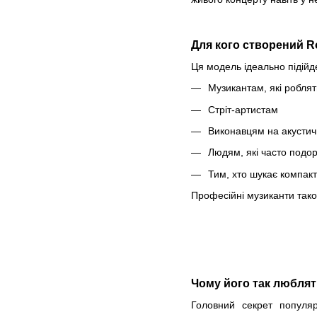
Для кого створений Ro
Ця модель ідеально підійд
Музикантам, які роблят
Стріт-артистам
Виконавцям на акустич
Людям, які часто подо
Тим, хто шукає компакт
Професійні музиканти тако
Чому його так люблят
Головний секрет популя