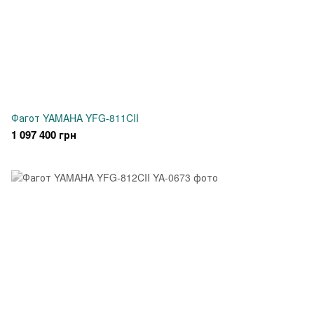
Фагот YAMAHA YFG-811CII
1 097 400 грн