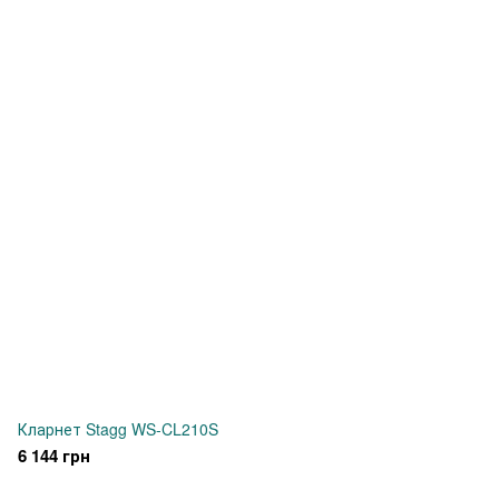
Кларнет Stagg WS-CL210S
6 144 грн