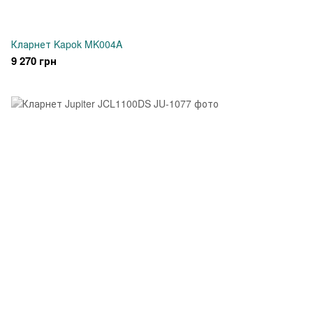
Кларнет Kapok MK004A
9 270 грн