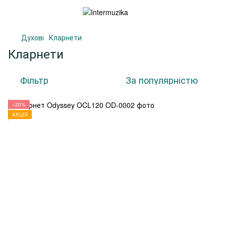
Духові
Кларнети
Кларнети
Фільтр
За популярністю
−20%
АКЦІЯ