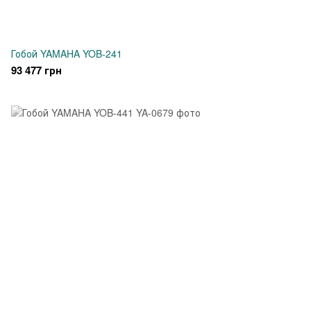
Гобой YAMAHA YOB-241
93 477 грн