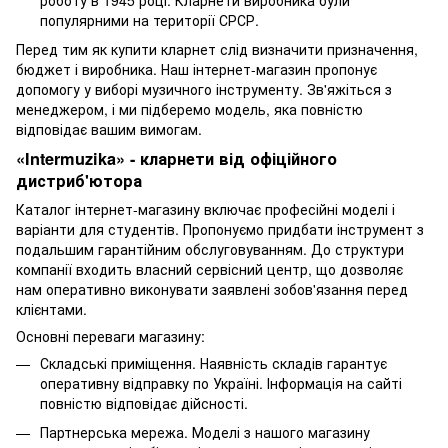
роботу в 1945 році. Кларнети виробника були
популярними на території СРСР.
Перед тим як купити кларнет слід визначити призначення,
бюджет і виробника. Наш інтернет-магазин пропонує
допомогу у виборі музичного інструменту. Зв'яжіться з
менеджером, і ми підберемо модель, яка повністю
відповідає вашим вимогам.
«Intermuzika» - кларнети від офіційного
дистриб'ютора
Каталог інтернет-магазину включає професійні моделі і
варіанти для студентів. Пропонуємо придбати інструмент з
подальшим гарантійним обслуговуванням. До структури
компанії входить власний сервісний центр, що дозволяє
нам оперативно виконувати заявлені зобов'язання перед
клієнтами.
Основні переваги магазину:
Складські приміщення. Наявність складів гарантує
оперативну відправку по Україні. Інформація на сайті
повністю відповідає дійсності.
Партнерська мережа. Моделі з нашого магазину