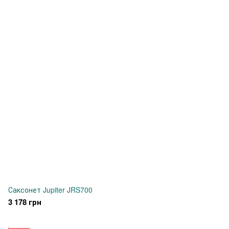
Саксонет Jupiter JRS700
3 178 грн