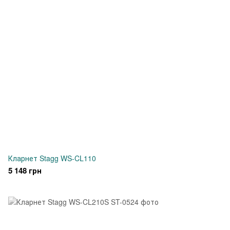
Кларнет Stagg WS-CL110
5 148 грн