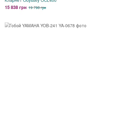
Кларнет Odyssey OCL400
15 838 грн
19 798 грн