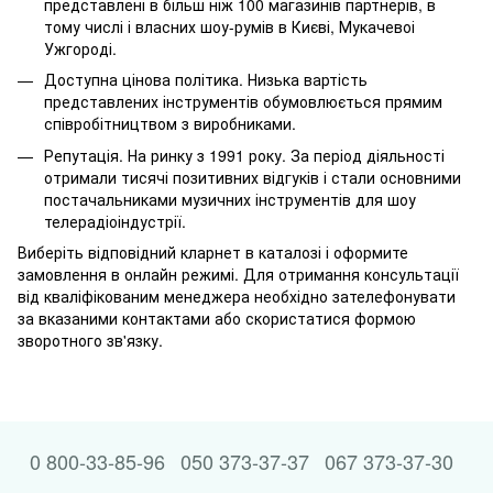
представлені в більш ніж 100 магазинів партнерів, в
тому числі і власних шоу-румів в Києві, Мукачевоі
Ужгороді.
Доступна цінова політика. Низька вартість
представлених інструментів обумовлюється прямим
співробітництвом з виробниками.
Репутація. На ринку з 1991 року. За період діяльності
отримали тисячі позитивних відгуків і стали основними
постачальниками музичних інструментів для шоу
телерадіоіндустрії.
Виберіть відповідний кларнет в каталозі і оформите
замовлення в онлайн режимі. Для отримання консультації
від кваліфікованим менеджера необхідно зателефонувати
за вказаними контактами або скористатися формою
зворотного зв'язку.
0 800-33-85-96
050 373-37-37
067 373-37-30