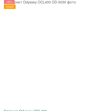
−20%
АКЦІЯ