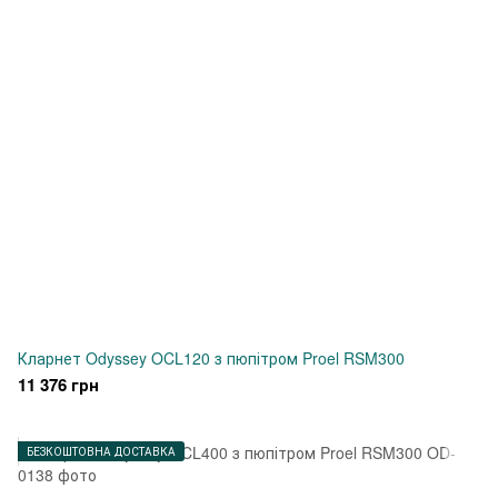
Кларнет Odyssey OCL120 з пюпітром Proel RSM300
11 376 грн
БЕЗКОШТОВНА ДОСТАВКА