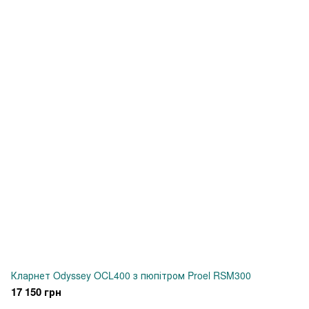
Кларнет Odyssey OCL400 з пюпітром Proel RSM300
17 150 грн