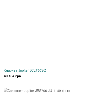
Кларнет Jupiter JCL750SQ
49 164 грн