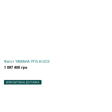
Фагот YAMAHA YFG-812CII
1 097 400 грн
БЕЗКОШТОВНА ДОСТАВКА