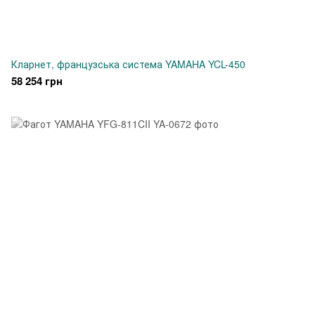
Кларнет, французська система YAMAHA YCL-450
58 254 грн