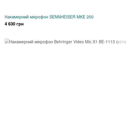
Накамерний мікрофон SENNHEISER MKE 200
4 630 грн