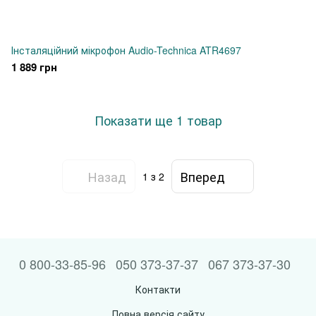
Інсталяційний мікрофон Audio-Technica ATR4697
1 889 грн
Показати ще 1 товар
Назад
Вперед
1
з 2
0 800-33-85-96
050 373-37-37
067 373-37-30
Контакти
Повна версія сайту