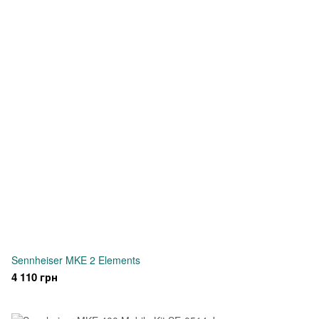
Sennheiser MKE 2 Elements
4 110 грн