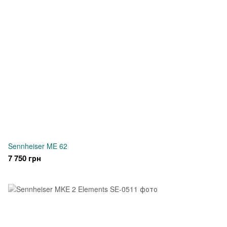
Sennheiser ME 62
7 750 грн