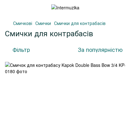
Смичкові
Смички
Смички для контрабасів
Смички для контрабасів
Фільтр
За популярністю