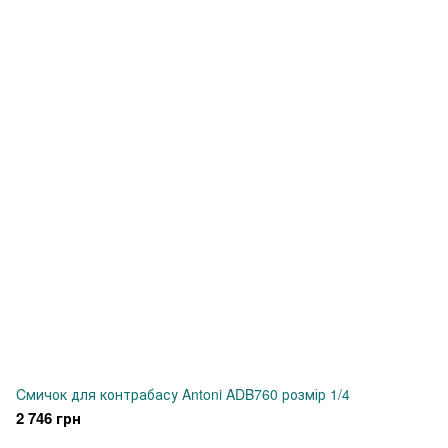
Cмичок для контрабасу Antoni ADB760 розмір 1/4
2 746 грн