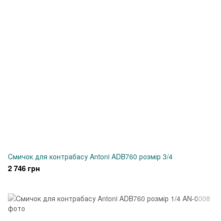
Cмичок для контрабасу Antoni ADB760 розмір 3/4
2 746 грн