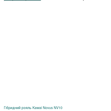
Гібридний рояль Kawai Novus NV10