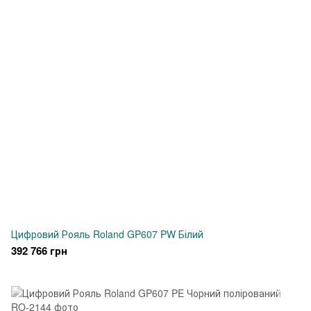
Цифровий Рояль Roland GP607 PW Білий
392 766 грн