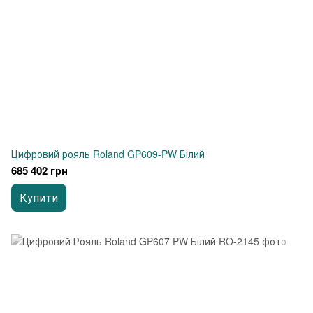
Цифровий рояль Roland GP609-PW Білий
685 402 грн
Купити