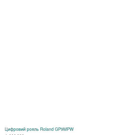
Цифровий рояль Roland GP9MPW