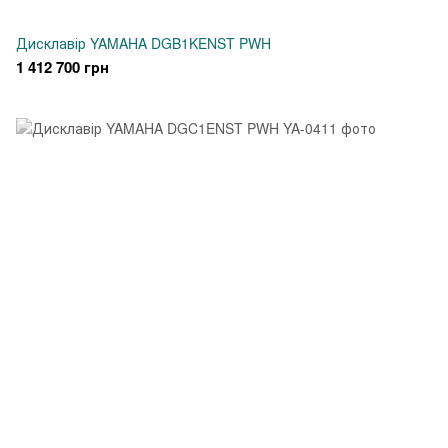
Дисклавір YAMAHA DGB1KENST PWH
1 412 700 грн