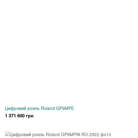
Цифровий рояль Roland GP9MPE
1 371 600 грн