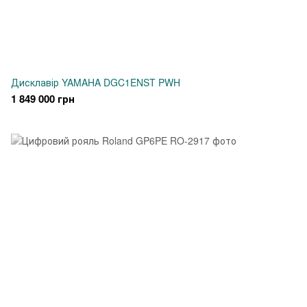
Дисклавір YAMAHA DGC1ENST PWH
1 849 000 грн