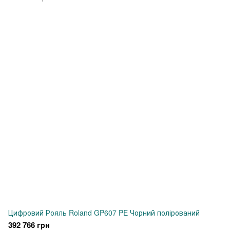
Цифровий Рояль Roland GP607 PE Чорний полірований
392 766 грн