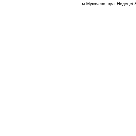
м Мукачево, вул. Недецеї 