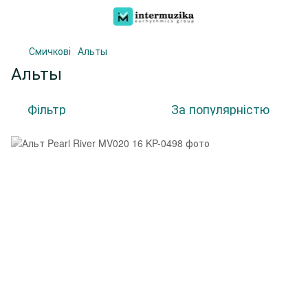
Смичкові
Альты
Альты
Фільтр
За популярністю