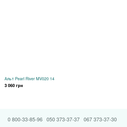
Альт Pearl River MV020 14
3 060 грн
0 800-33-85-96
050 373-37-37
067 373-37-30