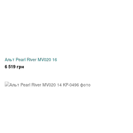
Альт Pearl River MV020 16
6 519 грн