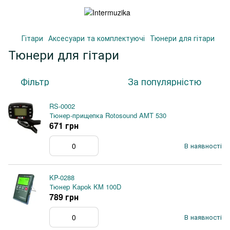
Гітари
Аксесуари та комплектуючі
Тюнери для гітари
Тюнери для гітари
Фільтр
За популярністю
RS-0002
Тюнер-прищепка Rotosound AMT 530
671 грн
В наявності
KP-0288
Тюнер Kapok KM 100D
789 грн
В наявності