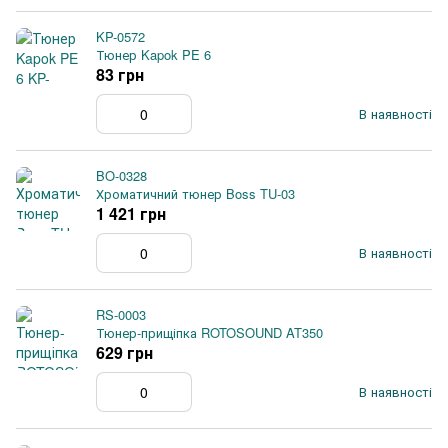
KP-0572
Тюнер Kapok PE 6
83 грн
В наявності
BO-0328
Хроматичний тюнер Boss TU-03
1 421 грн
В наявності
RS-0003
Тюнер-прищіпка ROTOSOUND AT350
629 грн
В наявності