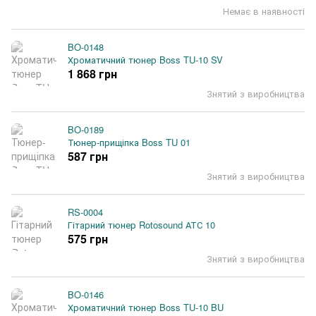
Немає в наявності
BO-0148
Хроматичний тюнер Boss TU-10 SV
1 868 грн
Знятий з виробництва
BO-0189
Тюнер-прищіпка Boss TU 01
587 грн
Знятий з виробництва
RS-0004
Гітарний тюнер Rotosound АТС 10
575 грн
Знятий з виробництва
BO-0146
Хроматичний тюнер Boss TU-10 BU