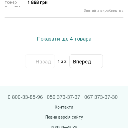
1 868 грн
Знятий з виробництва
Показати ще 4 товара
Назад
Вперед
1
з 2
0 800-33-85-96
050 373-37-37
067 373-37-30
Контакти
Повна версія сайту
© 2008—2026