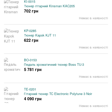
KI-0015
Тюнер гітарний Kinsman KAC205
702 грн
Немає в наявності
KP-0285
Тюнер Kapok KJT 11
622 грн
Немає в наявності
BO-0153
Педаль хроматичний тюнер Boss TU-3
5 781 грн
Немає в наявності
TE-0201
Гітарний тюнер TC Electronic Polytune 3 Noir
4 090 грн
Немає в наявності