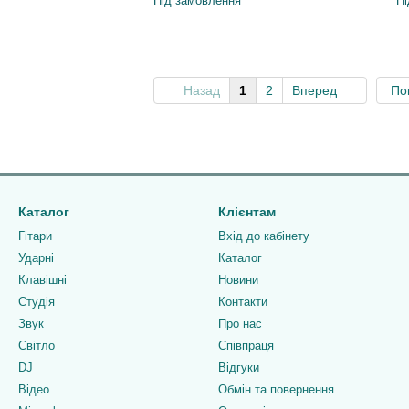
Під замовлення
Пі
Назад
1
2
Вперед
По
Каталог
Клієнтам
Гітари
Вхід до кабінету
Ударні
Каталог
Клавішні
Новини
Студія
Контакти
Звук
Про нас
Світло
Співпраця
DJ
Відгуки
Відео
Обмін та повернення