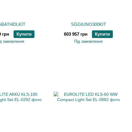
BATI4DLKIT
SGGIUNO300KIT
9 грн
Купити
603 957 грн
Купити
д замовлення
Під замовлення