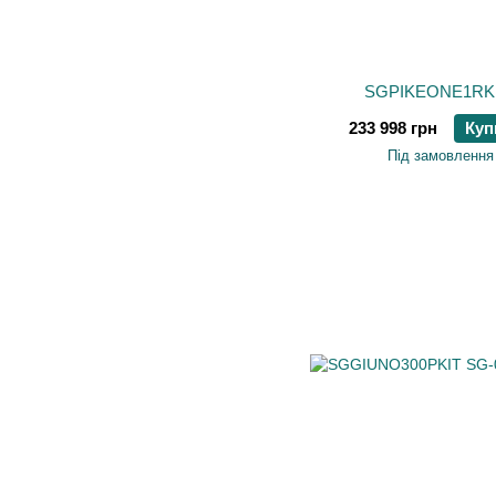
SGPIKEONE1RK
233 998 грн
Куп
Під замовлення