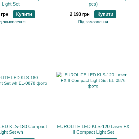
Light Set
pcs)
 грн
Купити
2 193 грн
Купити
д замовлення
Під замовлення
LED KLS-180 Compact
EUROLITE LED KLS-120 Laser FX
Light Set wh
II Compact Light Set