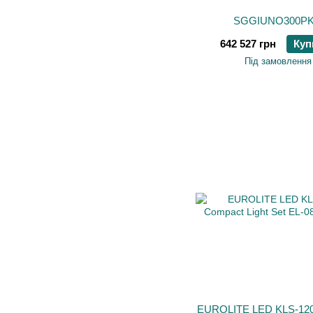
SGGIUNO300PK
642 527 грн
Куп
Під замовлення
EUROLITE LED KLS-120