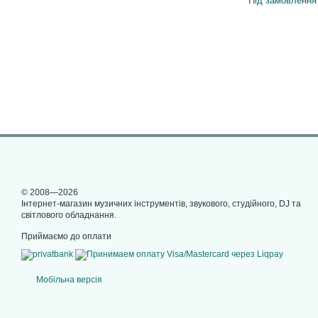
Під замовлення
© 2008—2026
Інтернет-магазин музичних інструментів, звукового, студійного, DJ та
світлового обладнання.
Приймаємо до оплати
Мобільна версія