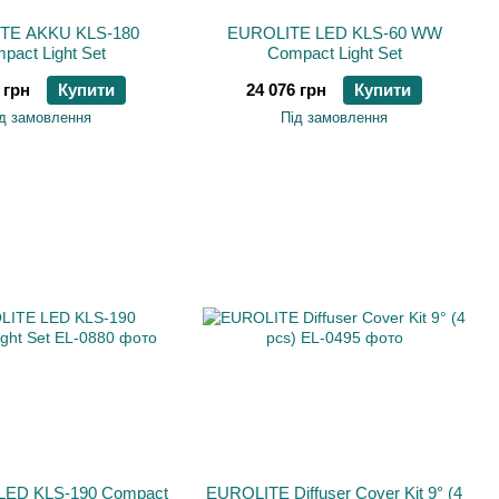
TE AKKU KLS-180
EUROLITE LED KLS-60 WW
pact Light Set
Compact Light Set
 грн
Купити
24 076 грн
Купити
д замовлення
Під замовлення
LED KLS-190 Compact
EUROLITE Diffuser Cover Kit 9° (4