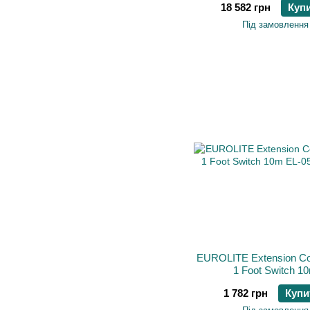
18 582 грн
Куп
Під замовлення
EUROLITE Extension Cor
1 Foot Switch 1
1 782 грн
Купи