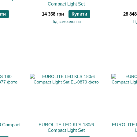
Compact Light Set
ити
14 358 грн
Купити
28 848
Під замовлення
Пі
 Compact
EUROLITE LED KLS-180/6
EUROLITE 
Compact Light Set