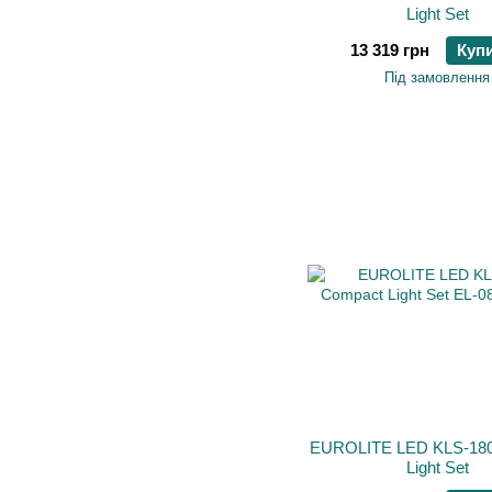
Light Set
13 319 грн
Куп
Під замовлення
EUROLITE LED KLS-180
Light Set