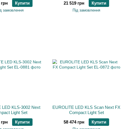
 грн
Купити
21 519 грн
Купити
д замовлення
Під замовлення
 LED KLS-3002 Next
EUROLITE LED KLS Scan Next FX
pact Light Set
Compact Light Set
 грн
Купити
58 474 грн
Купити