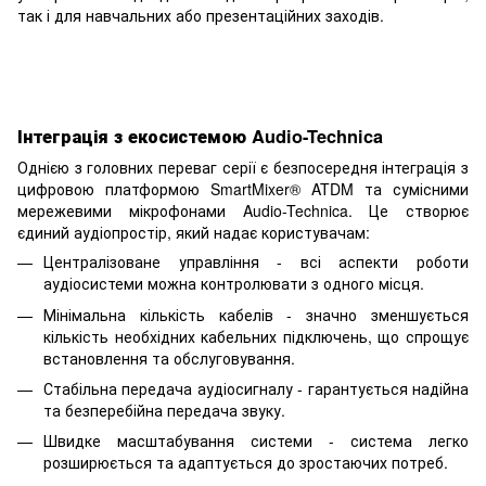
так і для навчальних або презентаційних заходів.
Інтеграція з екосистемою Audio-Technica
Однією з головних переваг серії є безпосередня інтеграція з
цифровою платформою SmartMixer® ATDM та сумісними
мережевими мікрофонами Audio-Technica. Це створює
єдиний аудіопростір, який надає користувачам:
Централізоване управління - всі аспекти роботи
аудіосистеми можна контролювати з одного місця.
Мінімальна кількість кабелів - значно зменшується
кількість необхідних кабельних підключень, що спрощує
встановлення та обслуговування.
Стабільна передача аудіосигналу - гарантується надійна
та безперебійна передача звуку.
Швидке масштабування системи - система легко
розширюється та адаптується до зростаючих потреб.