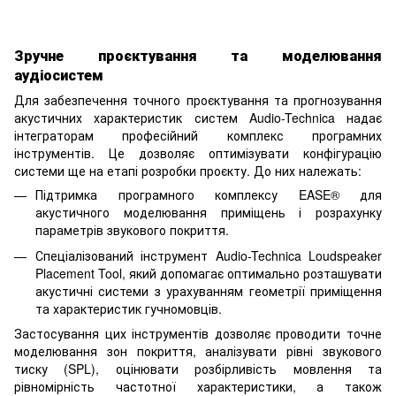
Зручне проєктування та моделювання
аудіосистем
Для забезпечення точного проєктування та прогнозування
акустичних характеристик систем Audio-Technica надає
інтеграторам професійний комплекс програмних
інструментів. Це дозволяє оптимізувати конфігурацію
системи ще на етапі розробки проєкту. До них належать:
Підтримка програмного комплексу EASE® для
акустичного моделювання приміщень і розрахунку
параметрів звукового покриття.
Спеціалізований інструмент Audio-Technica Loudspeaker
Placement Tool, який допомагає оптимально розташувати
акустичні системи з урахуванням геометрії приміщення
та характеристик гучномовців.
Застосування цих інструментів дозволяє проводити точне
моделювання зон покриття, аналізувати рівні звукового
тиску (SPL), оцінювати розбірливість мовлення та
рівномірність частотної характеристики, а також