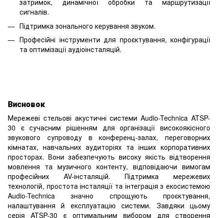
затримок, динамічної обробки та маршрутизації
сигналів.
Підтримка зонального керування звуком.
Професійні інструменти для проєктування, конфігурації
та оптимізації аудіоінсталяцій.
Висновок
Мережеві стельові акустичні системи Audio-Technica ATSP-
30 є сучасним рішенням для організації високоякісного
звукового супроводу в конференц-залах, переговорних
кімнатах, навчальних аудиторіях та інших корпоративних
просторах. Вони забезпечують високу якість відтворення
мовлення та музичного контенту, відповідаючи вимогам
професійних AV-інсталяцій. Підтримка мережевих
технологій, простота інсталяції та інтеграція з екосистемою
Audio-Technica значно спрощують проєктування,
налаштування й експлуатацію системи. Завдяки цьому
серія ATSP-30 є оптимальним вибором для створення