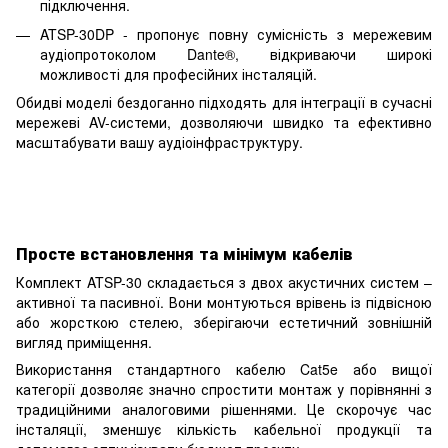
підключення.
ATSP-30DP - пропонує повну сумісність з мережевим
аудіопротоколом Dante®, відкриваючи широкі
можливості для професійних інсталяцій.
Обидві моделі бездоганно підходять для інтеграції в сучасні
мережеві AV-системи, дозволяючи швидко та ефективно
масштабувати вашу аудіоінфраструктуру.
Просте встановлення та мінімум кабелів
Комплект ATSP-30 складається з двох акустичних систем –
активної та пасивної. Вони монтуються врівень із підвісною
або жорсткою стелею, зберігаючи естетичний зовнішній
вигляд приміщення.
Використання стандартного кабелю Cat5e або вищої
категорії дозволяє значно спростити монтаж у порівнянні з
традиційними аналоговими рішеннями. Це скорочує час
інсталяції, зменшує кількість кабельної продукції та