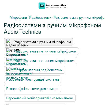
Мікрофони
Радіосистеми
Радіосистеми з ручним мікроф
Радіосистеми з ручним мікрофоном
Audio-Technica
Радіосистеми з ручним мікрофоном
Радіосистеми з петличним мікрофоном
Радіосистеми з головним мікрофоном
Інструментальні радіосистеми
Комбіновані безпровідні системи
Безпровідні системи для камери
Персональні моніторингові системи In-ear