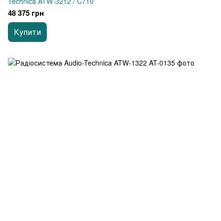
Technica ATW-3212 / C710
48 375 грн
Купити