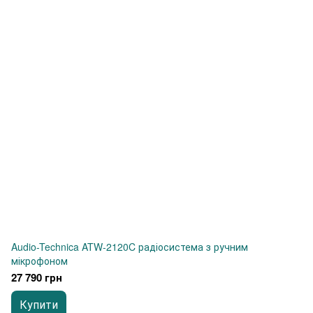
Audio-Technica ATW-2120C радіосистема з ручним
мікрофоном
27 790 грн
Купити