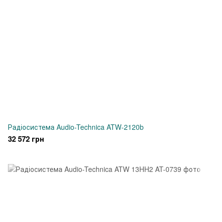
Радіосистема Audio-Technica ATW-2120b
32 572 грн