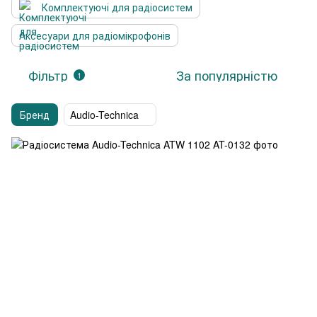
Комплектуючі для радіосистем
Аксесуари для радіомікрофонів
Фільтр
За популярністю
1
Бренд
Audio-Technica