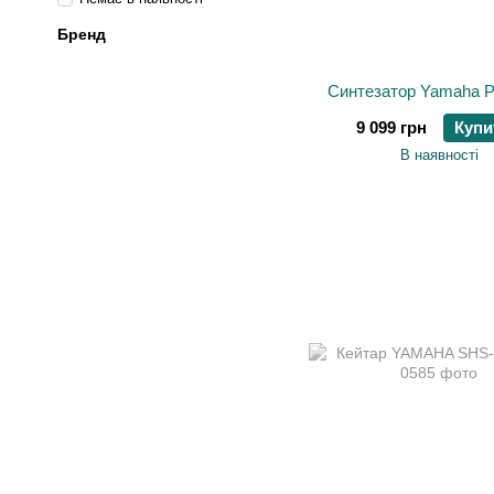
Бренд
Синтезатор Yamaha 
9 099 грн
Купи
В наявності