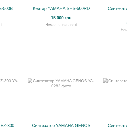
S-500B
Кейтар YAMAHA SHS-500RD
Синтезат
15 000 грн
і
Немає в наявності
Нем
EZ-300
Синтезатор YAMAHA GENOS
Синтеза