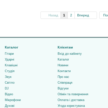
Назад
1
2
Вперед
По
Каталог
Клієнтам
Гітари
Вхід до кабінету
Ударні
Каталог
Клавішні
Новини
Студія
Контакти
Звук
Про нас
Світло
Співпраця
DJ
Відгуки
Відео
Обмін та повернення
Мікрофони
Оплата і доставка
Духові
Угода користувача