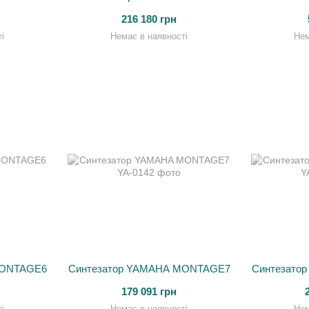
216 180 грн
і
Немає в наявності
Нем
MONTAGE6
Синтезатор YAMAHA MONTAGE7
Синтезато
179 091 грн
і
Немає в наявності
Нем