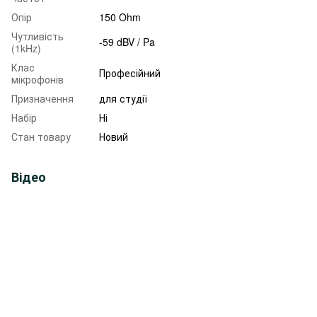
Опір
150 Ohm
Чутливість
-59 dBV / Pa
(1kHz)
Клас
Професійний
мікрофонів
Призначення
для студії
Набір
Ні
Стан товару
Новий
Відео