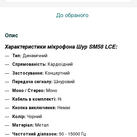
До обраного
Опис
Характеристики мікрофона Шур SM58 LCE:
Тип:
Динамічний
Спрямованість:
Кардіоїдний
Застосування:
Концертний
Передача сигналу:
Шнуровий
Моно / Стерео:
Моно
Кабель в комплекті:
Ні
Кнопка виключення:
Немає
Колір:
Чорний
Матеріал:
Метал
Частотний діапазон:
50 - 15000 Гц