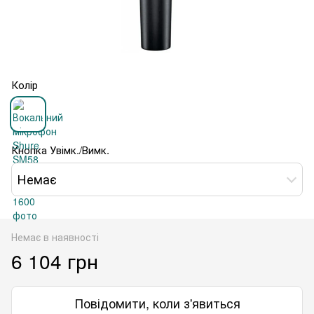
Колір
Кнопка Увімк./Вимк.
Немає
Немає в наявності
6 104 грн
Повідомити, коли з'явиться