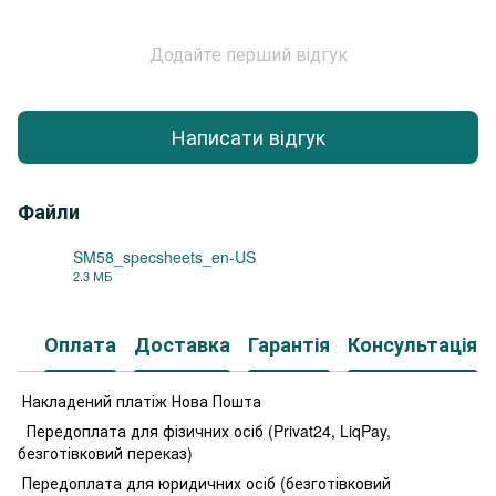
Додайте перший відгук
Написати відгук
Файли
SM58_specsheets_en-US
2.3 МБ
PDF
Оплата
Доставка
Гарантія
Консультація
Накладений платіж Нова Пошта
Передоплата для фізичних осіб (Privat24, LiqPay,
безготівковий переказ)
Передоплата для юридичних осіб (безготівковий