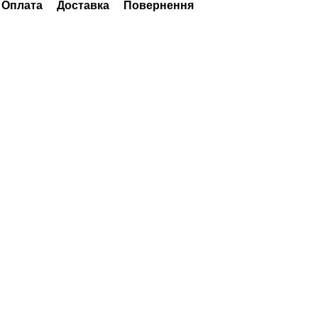
Оплата
Доставка
Повернення