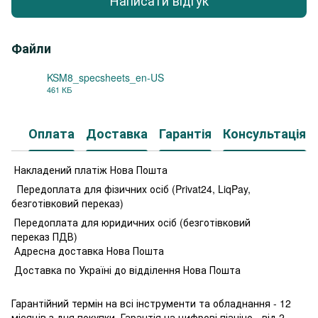
Написати відгук
Файли
KSM8_specsheets_en-US
461 КБ
PDF
Оплата
Доставка
Гарантія
Консультація
Накладений платіж Нова Пошта
Передоплата для фізичних осіб (Privat24, LiqPay,
безготівковий переказ)
Передоплата для юридичних осіб (безготівковий
переказ ПДВ)
Адресна доставка Нова Пошта
Доставка по Україні до відділення Нова Пошта
Гарантійний термін на всі інструменти та обладнання - 12
місяців з дня покупки. Гарантія на цифрові піаніно - від 2