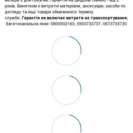
років. Винятком є витратні матеріали, аксесуари, засоби по
догляду та інші товари обмеженого терміну
служби.
Гарантія не включає витрати на транспортування.
багатоканальна лінія: 0800502163, 0503733737, 0673733730