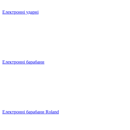
Електронні ударні
Електронні барабани
Електронні барабани Roland