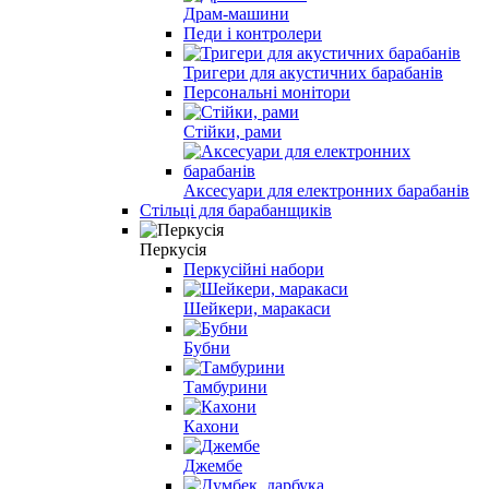
Драм-машини
Педи і контролери
Тригери для акустичних барабанів
Персональні монітори
Стійки, рами
Аксесуари для електронних барабанів
Стільці для барабанщиків
Перкусія
Перкусійні набори
Шейкери, маракаси
Бубни
Тамбурини
Кахони
Джембе