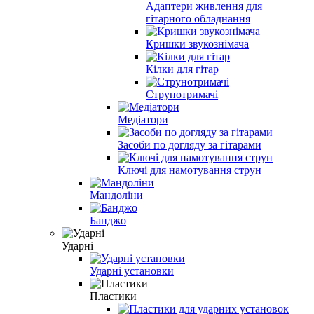
Адаптери живлення для
гітарного обладнання
Кришки звукознімача
Кілки для гітар
Струнотримачі
Медіатори
Засоби по догляду за гітарами
Ключі для намотування струн
Мандоліни
Банджо
Ударні
Ударні установки
Пластики