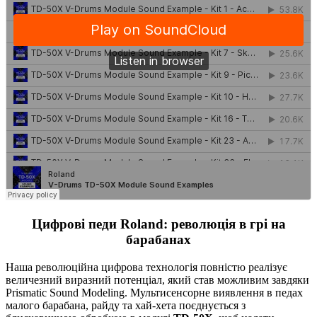
Цифрові педи Roland: революція в грі на
барабанах
Наша революційна цифрова технологія повністю реалізує
величезний виразний потенціал, який став можливим завдяки
Prismatic Sound Modeling. Мультисенсорне виявлення в педах
малого барабана, райду та хай-хета поєднується з