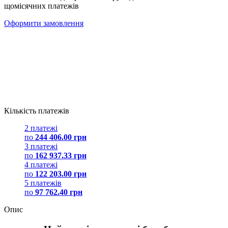
щомісячних платежів
Оформити замовлення
Кількість платежів
2 платежі
по
244 406.00 грн
3 платежі
по
162 937.33 грн
4 платежі
по
122 203.00 грн
5 платежів
по
97 762.40 грн
Опис