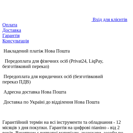
Вхід для клієнтів
Оплата
Доставка
Гарантія
Консультація
Накладений платіж Нова Пошта
Передоплата для фізичних осіб (Privat24, LiqPay,
безготівковий переказ)
Передоплата для юридичних осіб (безготівковий
переказ ПДВ)
Адресна доставка Нова Пошта
Доставка по Україні до відділення Нова Пошта
Гарантійний термін на всі інструменти та обладнання - 12
місяців з дня покупки. Гарантія на цифрові піаніно - від 2
років. Винятком є витратні матеріали, аксесуари, засоби по