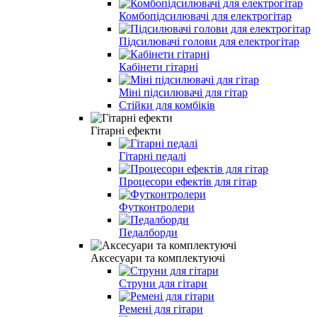
Комбопідсилювачі для електрогітар
Підсилювачі голови для електрогітар
Кабінети гітарні
Міні підсилювачі для гітар
Стійки для комбіків
Гітарні ефекти
Гітарні педалі
Процесори ефектів для гітар
Футконтролери
Педалборди
Аксесуари та комплектуючі
Струни для гітари
Ремені для гітари