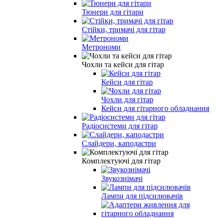
Тюнери для гітари
Стійки, тримачі для гітар
Метрономи
Чохли та кейси для гітар
Кейси для гітар
Чохли для гітар
Кейси для гітарного обладнання
Радіосистеми для гітар
Слайдери, каподастри
Комплектуючі для гітар
Звукознімачі
Лампи для підсилювачів