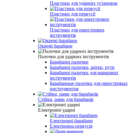
Пластики для ударних установок
Пластики для перкусії
Пластики для оркестрових
інструментів
Окремі барабани
Палочки для ударних інструментів
Барабанні палички
Барабанні палички, щітки, рути
Барабанні палички для маршових
інструментів
Барабанные палочки для оркестровых
инструментов
Стійки, рами для барабанів
Електронні ударні
Електронні барабани
Електронна перкусія