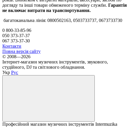
догляду та інші товари обмеженого терміну служби.
Гарантія
не включає витрати на транспортування.
багатоканальна лінія: 0800502163, 0503733737, 0673733730
0 800-33-85-96
050 373-37-37
067 373-37-30
Контакти
Повна версія сайту
© 2008—2026
Інтернет-магазин музичних інструментів, звукового,
студійного, DJ та світлового обладнання.
Укр
Рус
Професійний магазин музичних інструментів Intermuzika