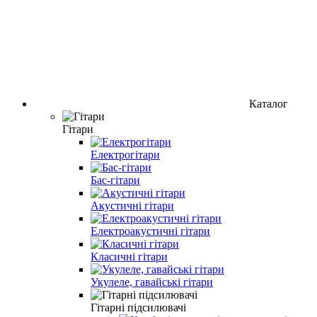
Каталог
Гітари
Електрогітари
Бас-гітари
Акустичні гітари
Електроакустичні гітари
Класичні гітари
Укулеле, гавайські гітари
Гітарні підсилювачі