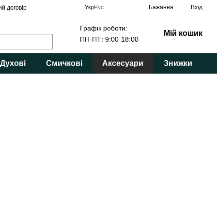
Укр
Рус
Бажання
Вхід
ий договір
Графік роботи:
Мій кошик
ПН-ПТ: 9:00-18:00
Духові
Смичкові
Аксесуари
Знижки