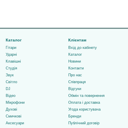
Каталог
Клієнтам
Гітари
Вхід до кабінету
Ударні
Каталог
Клавішні
Новини
Студія
Контакти
Звук
Про нас
Світло
Співпраця
DJ
Відгуки
Відео
Обмін та повернення
Мікрофони
Оплата і доставка
Духові
Угода користувача
Смичкові
Бренди
Аксесуари
Публічний договір