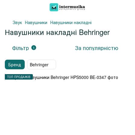
Звук
Навушники
Навушники накладні
Навушники накладні Behringer
Фільтр
За популярністю
1
Бренд
Behringer
ТОП ПРОДАЖІВ