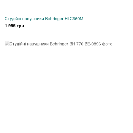
Студійні навушники Behringer HLC660M
1 955 грн