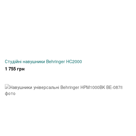
Студійні навушники Behringer HC2000
1 755 грн