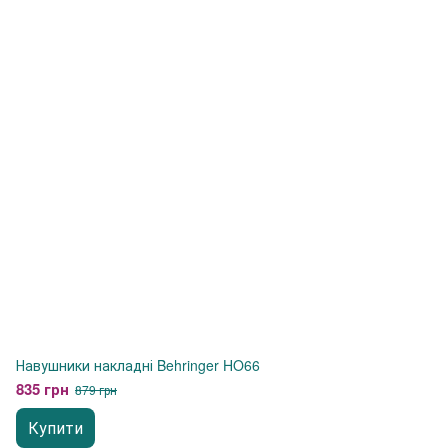
Навушники накладні Behringer HO66
835 грн
879 грн
Купити