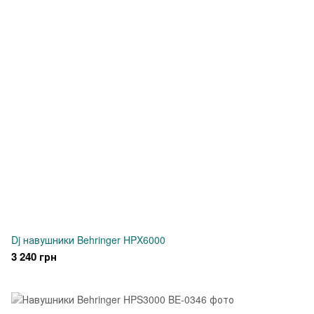
Dj навушники Behringer HPX6000
3 240 грн