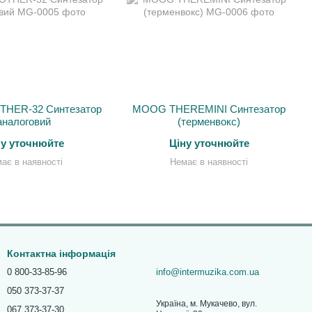
HER-32 Синтезатор
MOOG THEREMINI Синтезатор
аналоговий
(терменвокс)
ну уточнюйте
Ціну уточнюйте
ає в наявності
Немає в наявності
Контактна інформація
0 800-33-85-96
info@intermuzika.com.ua
050 373-37-37
Україна, м. Мукачево, вул.
067 373-37-30