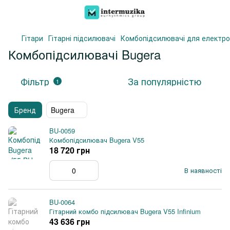
Гітари
Гітарні підсилювачі
Комбопідсилювачі для електро
Комбопідсилювачі Bugera
Фільтр
За популярністю
1
Бренд
Bugera
BU-0059
Комбопідсилювач Bugera V55
18 720 грн
В наявності
BU-0064
Гітарний комбо підсилювач Bugera V55 Infinium
43 636 грн