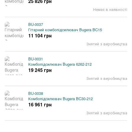
25 826 грн
Немає в наявності
BU-0037
Гітарний комбопідсилювач Bugera BC15
11 104 грн
Знятий з виробництва
BU-0031
Комбопідсилювач Bugera 6262-212
19 245 грн
Знятий з виробництва
BU-0038
Комбопідсилювач Bugera BC30-212
16 961 грн
Знятий з виробництва