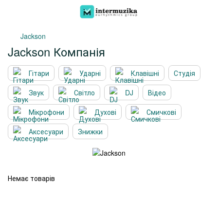
Jackson
Jackson Компанія
Гітари
Ударні
Клавішні
Студія
Звук
Світло
DJ
Відео
Мікрофони
Духові
Смичкові
Аксесуари
Знижки
Немає товарів