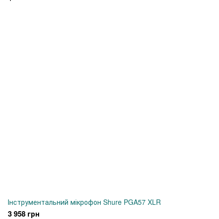
Інструментальний мікрофон Shure PGA57 XLR
3 958 грн