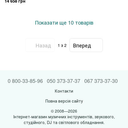
14 658 грн
Показати ще 10 товарів
Назад
Вперед
1
з 2
0 800-33-85-96
050 373-37-37
067 373-37-30
Контакти
Повна версія сайту
© 2008—2026
Інтернет-магазин музичних інструментів, звукового,
студійного, DJ та світлового обладнання.