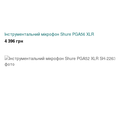
Інструментальний мікрофон Shure PGA56 XLR
4 396 грн