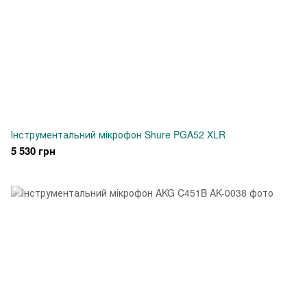
Інструментальний мікрофон Shure PGA52 XLR
5 530 грн